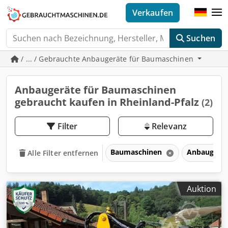
Verkaufen
Suchen
/ ... / Gebrauchte Anbaugeräte für Baumaschinen
Anbaugeräte für Baumaschinen
gebraucht kaufen in Rheinland-Pfalz
(2)
Filter
Relevanz
Baumaschinen
Anbaugerät
Alle Filter entfernen
Auktion