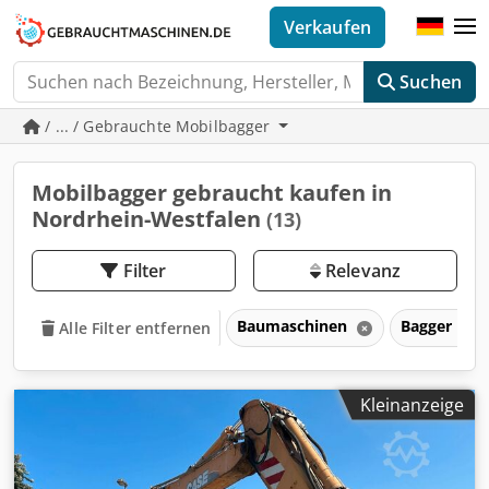
Verkaufen
Suchen
/ ... / Gebrauchte Mobilbagger
Mobilbagger gebraucht kaufen in
Nordrhein-Westfalen
(13)
Filter
Relevanz
Baumaschinen
Bagger
Alle Filter entfernen
Kleinanzeige