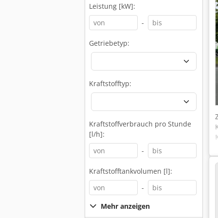
Leistung [kW]:
-
Getriebetyp:
Kraftstofftyp:
Kraftstoffverbrauch pro Stunde
[l/h]:
-
Kraftstofftankvolumen [l]:
-
Mehr anzeigen