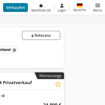
Verkaufen
Sprache
Merkliste
(0)
Login
Menü
Relevanz
chland
Kleinanzeige
4 Privatverkauf
m
24.900 €