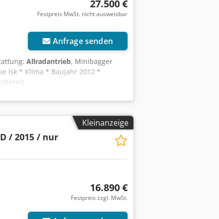
27.500 €
Festpreis MwSt. nicht ausweisbar
Anfrage senden
tattung:
Allradantrieb
, Minibagger
e Isk * Klima * Baujahr 2012 *
tzbereit
Kleinanzeige
D / 2015 / nur
16.890 €
Festpreis zzgl. MwSt.