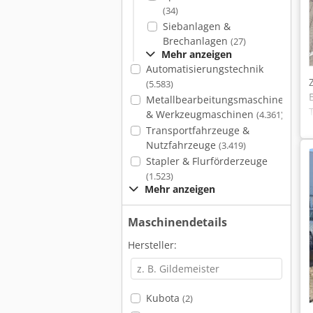
(34)
Siebanlagen &
Brechanlagen
(27)
Mehr anzeigen
Automatisierungstechnik
(5.583)
Metallbearbeitungsmaschinen
& Werkzeugmaschinen
(4.361)
Transportfahrzeuge &
Nutzfahrzeuge
(3.419)
Stapler & Flurförderzeuge
(1.523)
Mehr anzeigen
Maschinendetails
Hersteller:
Kubota
(2)