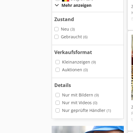
Mehr anzeigen
Zustand
Neu
(3)
Gebraucht
(6)
Verkaufsformat
Kleinanzeigen
(9)
Auktionen
(0)
Details
Nur mit Bildern
(9)
Nur mit Videos
(0)
Nur geprüfte Händler
(1)