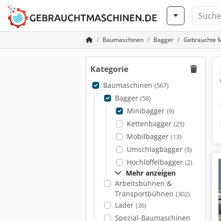
Baumaschinen
Bagger
Gebrauchte M
Kategorie
Baumaschinen
(567)
Bagger
(58)
Minibagger
(9)
Kettenbagger
(25)
Mobilbagger
(13)
Umschlagbagger
(5)
Hochlöffelbagger
(2)
Mehr anzeigen
Arbeitsbühnen &
Transportbühnen
(302)
Lader
(36)
Spezial-Baumaschinen