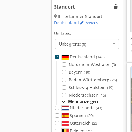
Standort
Ihr erkannter Standort:
Deutschland
(ändern)
Umkreis:
Unbegrenzt
(9)
Deutschland
(146)
Nordrhein-Westfalen
(9)
Bayern
(40)
Baden-Württemberg
(25)
Schleswig-Holstein
(19)
Niedersachsen
(15)
Mehr anzeigen
Niederlande
(43)
Spanien
(30)
Österreich
(23)
Belgien
(21)