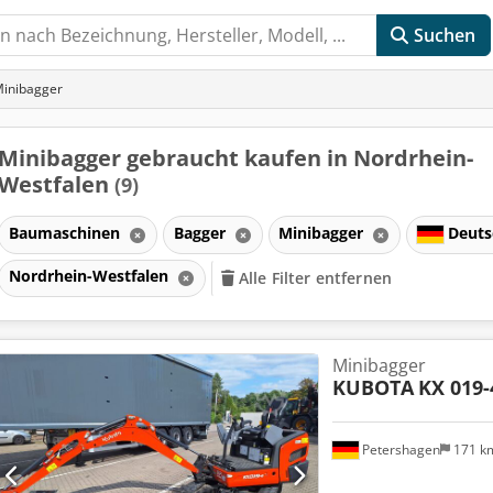
Suchen
inibagger
Minibagger gebraucht kaufen in Nordrhein-
Westfalen
(9)
Baumaschinen
Bagger
Minibagger
Deuts
Nordrhein-Westfalen
Alle Filter entfernen
Minibagger
KUBOTA
KX 019-
Petershagen
171 k