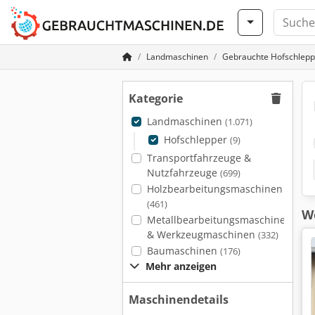
Landmaschinen
Gebrauchte Hofschlepp
Kategorie
Landmaschinen
(1.071)
Hofschlepper
(9)
Transportfahrzeuge &
Nutzfahrzeuge
(699)
Holzbearbeitungsmaschinen
(461)
We
Metallbearbeitungsmaschinen
& Werkzeugmaschinen
(332)
Baumaschinen
(176)
Mehr anzeigen
Maschinendetails