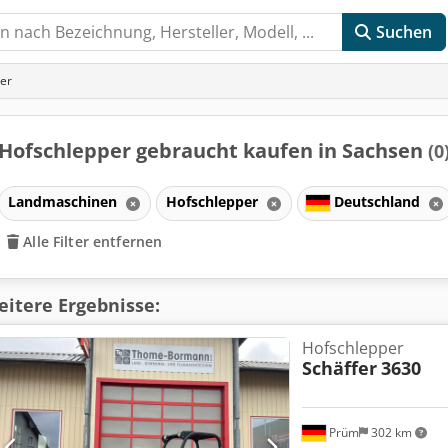
Suchen
er
Hofschlepper gebraucht kaufen in Sachsen
(0
Landmaschinen
Hofschlepper
Deutschland
Alle Filter entfernen
itere Ergebnisse:
Hofschlepper
Schäffer
3630
Prüm
302 km