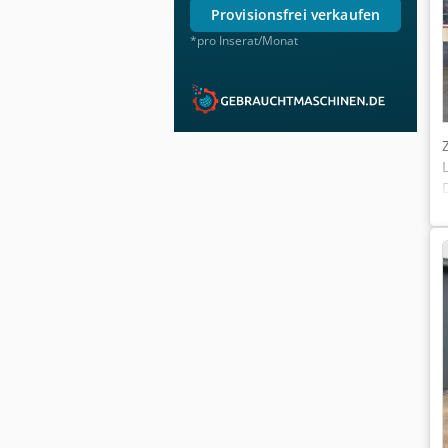
provisionsfrei verkaufen
*pro Inserat/Monat