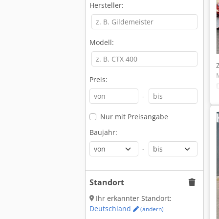
Hersteller:
Modell:
Preis:
-
Nur mit Preisangabe
Baujahr:
-
Standort
Ihr erkannter Standort:
Deutschland
(ändern)