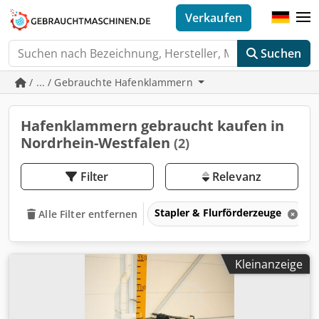
Verkaufen
Suchen
/ ... / Gebrauchte Hafenklammern
Hafenklammern gebraucht kaufen in
Nordrhein-Westfalen
(2)
Filter
Relevanz
Stapler & Flurförderzeuge
Alle Filter entfernen
Kleinanzeige