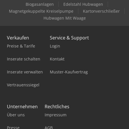
Biogasanlagen
Edelstahl Hubwagen
Magnetgekuppelte Kreiselpumpe
Kartonverschließer
Hubwagen Mit Waage
Verkaufen
Service & Support
Preise & Tarife
Login
Inserate schalten
Kontakt
Inserate verwalten
Muster-Kaufvertrag
Vertrauenssiegel
Unternehmen
Rechtliches
Über uns
Impressum
Presse
AGB