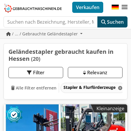
Verkaufen
Suchen
/ ... / Gebrauchte Geländestapler
Geländestapler gebraucht kaufen in
Hessen
(20)
Filter
Relevanz
Stapler & Flurförderzeuge
Alle Filter entfernen
Kleinanzeige