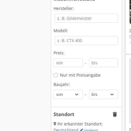
Hersteller:
Modell:
Preis:
-
Nur mit Preisangabe
Baujahr:
-
Standort
Ihr erkannter Standort:
Deutschland
(ändern)