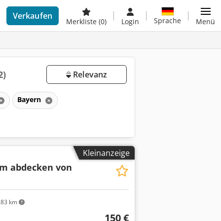
Verkaufen
Sprache
Merkliste
(0)
Login
Menü
2)
Relevanz
Bayern
Kleinanzeige
um abdecken von
83 km
150 €