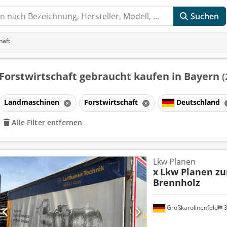
Suchen
haft
Forstwirtschaft gebraucht kaufen in Bayern
(
Landmaschinen
Forstwirtschaft
Deutschland
Alle Filter entfernen
Lkw Planen
x
Lkw Planen z
Brennholz
Großkarolinenfeld
3