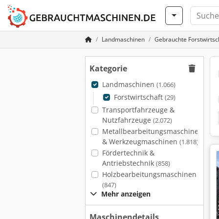
Landmaschinen
Gebrauchte Forstwirtsc
Kategorie
Landmaschinen
(1.066)
Forstwirtschaft
(29)
Transportfahrzeuge &
Nutzfahrzeuge
(2.072)
Metallbearbeitungsmaschinen
& Werkzeugmaschinen
(1.818)
Fördertechnik &
Antriebstechnik
(858)
Holzbearbeitungsmaschinen
(847)
Mehr anzeigen
Maschinendetails