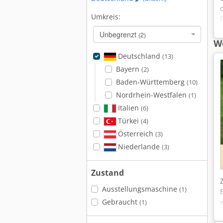
Umkreis:
Unbegrenzt
(2)
We
Deutschland
(13)
Bayern
(2)
Baden-Württemberg
(10)
Nordrhein-Westfalen
(1)
Italien
(6)
Türkei
(4)
Österreich
(3)
Niederlande
(3)
Zustand
Ausstellungsmaschine
(1)
Gebraucht
(1)