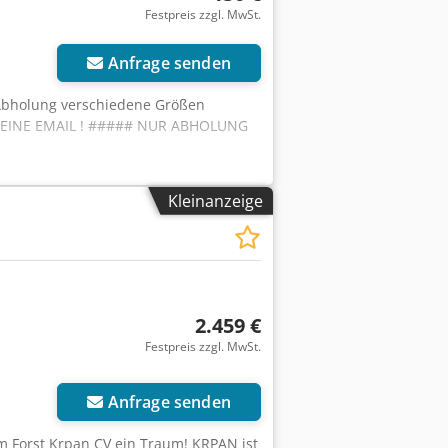
Festpreis zzgl. MwSt.
Anfrage senden
 Abholung verschiedene Größen
- KEINE EMAIL ! ##### NUR ABHOLUNG
Kleinanzeige
2.459 €
Festpreis zzgl. MwSt.
Anfrage senden
im Forst Krpan CV ein Traum! KRPAN ist