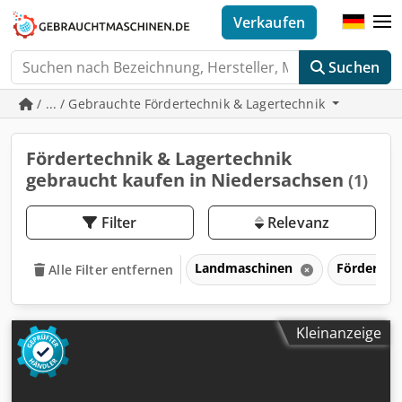
Verkaufen
Suchen
/ ... / Gebrauchte Fördertechnik & Lagertechnik
Fördertechnik & Lagertechnik
gebraucht kaufen in Niedersachsen
(1)
Filter
Relevanz
Landmaschinen
Fördertec
Alle Filter entfernen
Kleinanzeige