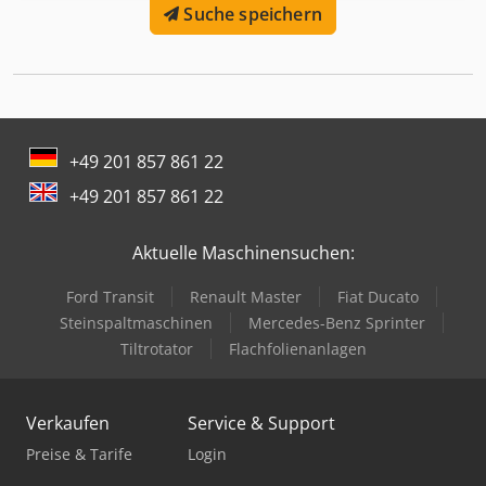
Suche speichern
+49 201 857 861 22
+49 201 857 861 22
Aktuelle Maschinensuchen:
Ford Transit
Renault Master
Fiat Ducato
Steinspaltmaschinen
Mercedes-Benz Sprinter
Tiltrotator
Flachfolienanlagen
Verkaufen
Service & Support
Preise & Tarife
Login