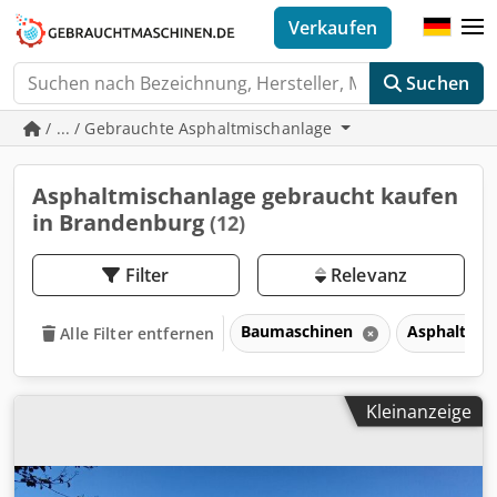
Verkaufen
Suchen
/ ... / Gebrauchte Asphaltmischanlage
Asphaltmischanlage gebraucht kaufen
in Brandenburg
(12)
Filter
Relevanz
Baumaschinen
Asphalttec
Alle Filter entfernen
Kleinanzeige