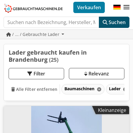
Verkaufen
Suchen
/ ... / Gebrauchte Lader
Lader gebraucht kaufen in
Brandenburg
(25)
Filter
Relevanz
Baumaschinen
Lader
Alle Filter entfernen
Kleinanzeige