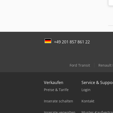
+49 201 857 861 22
Ford Transit
Renault
Verkaufen
Service & Suppo
Preise & Tarife
Login
Inserate schalten
Kontakt
Inserate verwalten
Muster-Kaufvertra