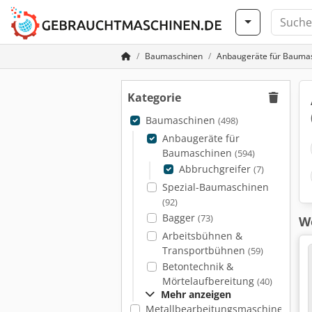
Baumaschinen
Anbaugeräte für Bauma
Kategorie
Baumaschinen
(498)
Anbaugeräte für
Baumaschinen
(594)
Abbruchgreifer
(7)
Spezial-Baumaschinen
(92)
Bagger
(73)
We
Arbeitsbühnen &
Transportbühnen
(59)
Betontechnik &
Mörtelaufbereitung
(40)
Mehr anzeigen
Metallbearbeitungsmaschinen