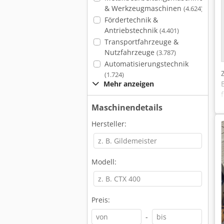
& Werkzeugmaschinen
(4.624)
Fördertechnik &
Antriebstechnik
(4.401)
Transportfahrzeuge &
Nutzfahrzeuge
(3.787)
Automatisierungstechnik
(1.724)
Mehr anzeigen
Maschinendetails
Hersteller:
Modell:
Preis:
-