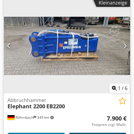
Kleinanzeige
1
/
6
Abbruchhammer
Elephant 2200
EB2200
7.900 €
Röhrnbach
349 km
Festpreis zzgl. MwSt.