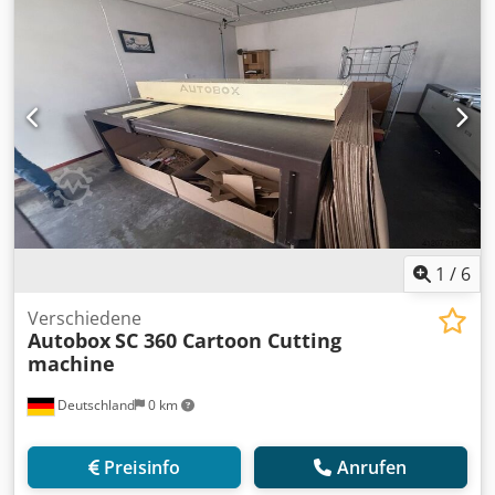
1
/
6
Verschiedene
Autobox
SC 360 Cartoon Cutting
machine
Deutschland
0 km
Preisinfo
Anrufen