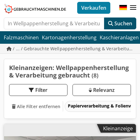
Verkaufen
Suchen
Falzmaschinen
Kartonagenherstellung
Kaschieranlagen
/ ... / Gebrauchte Wellpappenherstellung & Verarbeitung
Kleinanzeigen: Wellpappenherstellung
& Verarbeitung gebraucht
(8)
Filter
Relevanz
Papierverarbeitung & Folienvera
Alle Filter entfernen
Kleinanzeige