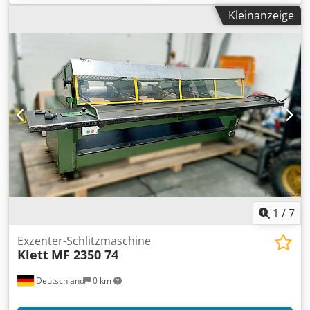
Kleinanzeige
1
/
7
Exzenter-Schlitzmaschine
Klett
MF 2350 74
Deutschland
0 km