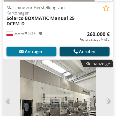
Maschine zur Herstellung von
Kartonagen
Solarco
BOXMATIC Manual 25
DCFM-D
260.000 €
Lubawa
682 km
Festpreis zzgl. MwSt.
Anfragen
Anrufen
Kleinanzeige