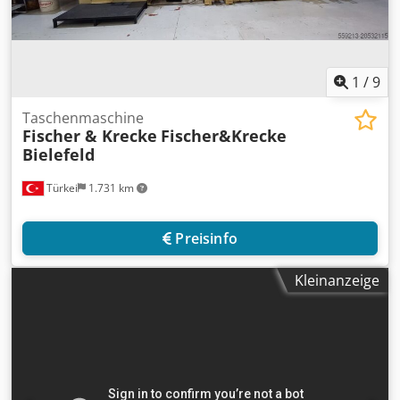
1
/
9
Taschenmaschine
Fischer & Krecke
Fischer&Krecke
Bielefeld
Türkei
1.731 km
Preisinfo
Kleinanzeige