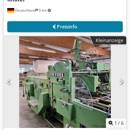
Deutschland
0 km
Preisinfo
Kleinanzeige
1
/
6