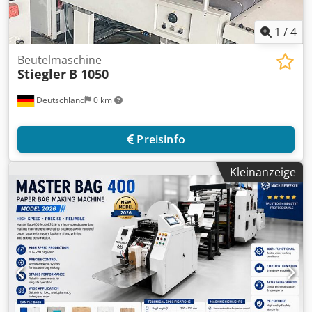
1
/
4
Beutelmaschine
Stiegler
B 1050
Deutschland
0 km
Preisinfo
Kleinanzeige