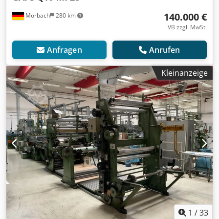
140.000 €
Morbach
280 km
VB zzgl. MwSt.
Anfragen
Anrufen
Kleinanzeige
1
/
33