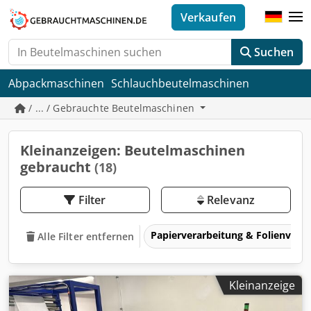
Verkaufen
Suchen
Abpackmaschinen
Schlauchbeutelmaschinen
/ ... / Gebrauchte Beutelmaschinen
Kleinanzeigen: Beutelmaschinen
gebraucht
(18)
Filter
Relevanz
Papierverarbeitung & Folienvera
Alle Filter entfernen
Kleinanzeige