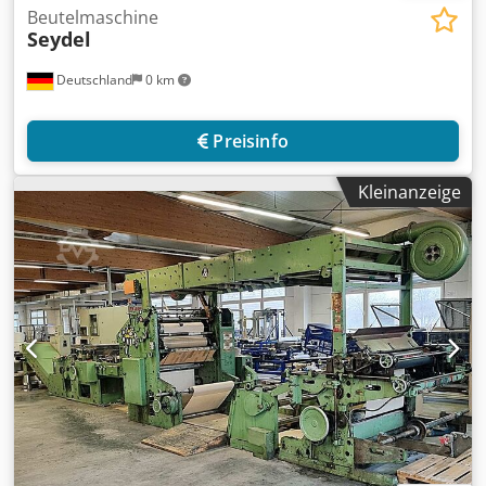
Beutelmaschine
Seydel
Deutschland
0 km
Preisinfo
Kleinanzeige