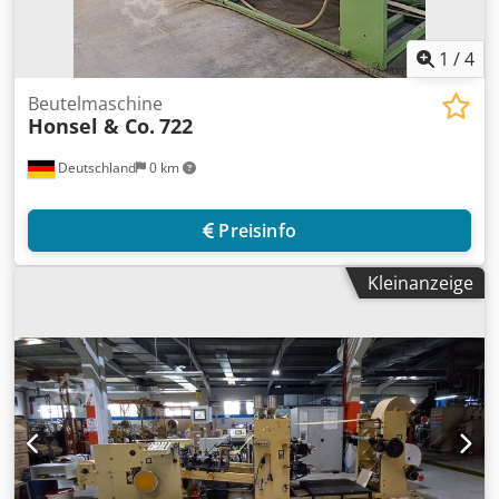
1
/
4
Beutelmaschine
Honsel & Co.
722
Deutschland
0 km
Preisinfo
Kleinanzeige