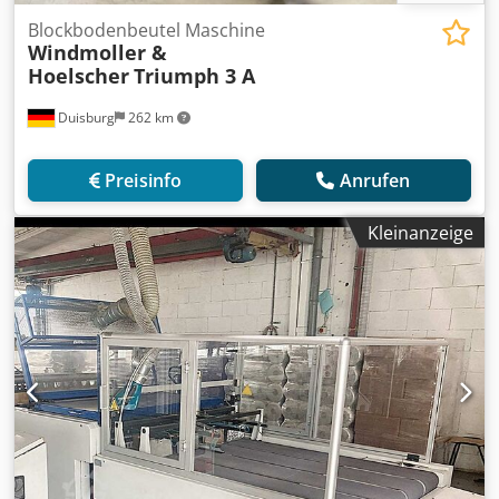
Blockbodenbeutel Maschine
Windmoller &
Hoelscher
Triumph 3 A
Duisburg
262 km
Preisinfo
Anrufen
Kleinanzeige