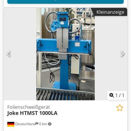
Kleinanzeige
1
/
1
Folienschweißgerät
Joke
HTMST 1000LA
Deutschland
0 km