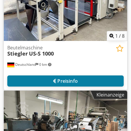
1
/
8
Beutelmaschine
Stiegler
US-S 1000
Deutschland
0 km
Preisinfo
Kleinanzeige