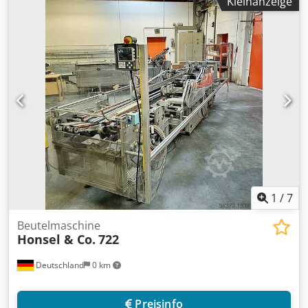
Kleinanzeige
1
/
7
Beutelmaschine
Honsel & Co.
722
Deutschland
0 km
Preisinfo