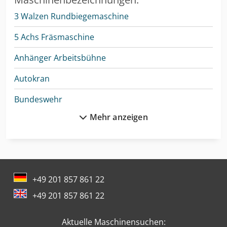
3 Walzen Rundbiegemaschine
5 Achs Fräsmaschine
Anhänger Arbeitsbühne
Autokran
Bundeswehr
Mehr anzeigen
Cnc-Gravier- Und Fräsmaschine
Drahtricht- Und Abschneidemaschine
Enthaarungsmaschine Für Schweine
+49 201 857 861 22
Gabelstapler Diesel
+49 201 857 861 22
Gabelstapler Elektro
Aktuelle Maschinensuchen:
Holz Cnc