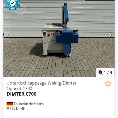
1
/
4
Untertischkappsäge Weinig/Dimter
Opticut C700
DIMTER
C700
Tauberbischofsheim
180 km