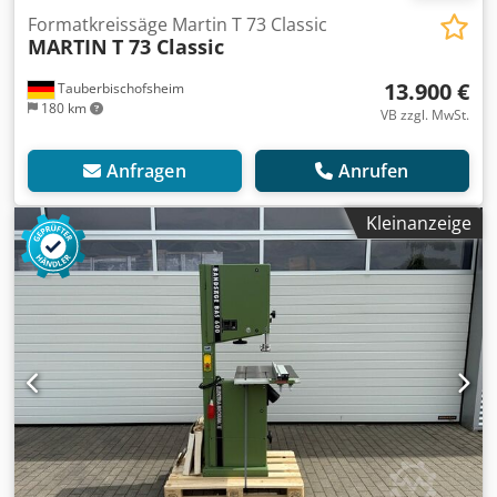
Formatkreissäge Martin T 73 Classic
MARTIN
T 73 Classic
13.900 €
Tauberbischofsheim
180 km
VB zzgl. MwSt.
Anfragen
Anrufen
Kleinanzeige