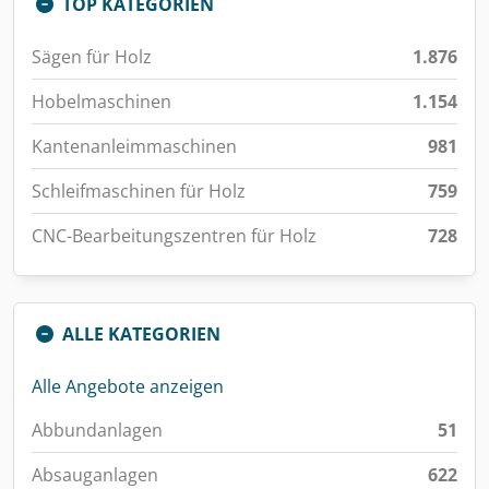
TOP KATEGORIEN
Sägen für Holz
1.876
Hobelmaschinen
1.154
Kantenanleimmaschinen
981
Schleifmaschinen für Holz
759
CNC-Bearbeitungszentren für Holz
728
ALLE KATEGORIEN
Alle Angebote anzeigen
Abbundanlagen
51
Absauganlagen
622