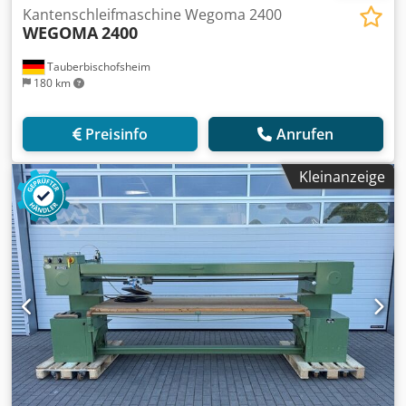
Kantenschleifmaschine Wegoma 2400
WEGOMA
2400
Tauberbischofsheim
180 km
Preisinfo
Anrufen
Kleinanzeige