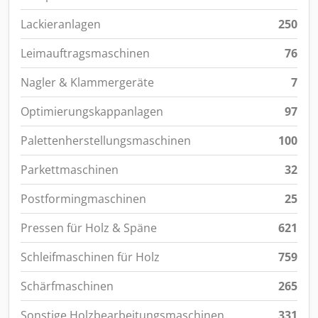
Lackieranlagen
250
Leimauftragsmaschinen
76
Nagler & Klammergeräte
7
Optimierungskappanlagen
97
Palettenherstellungsmaschinen
100
Parkettmaschinen
32
Postformingmaschinen
25
Pressen für Holz & Späne
621
Schleifmaschinen für Holz
759
Schärfmaschinen
265
Sonstige Holzbearbeitungsmaschinen
331