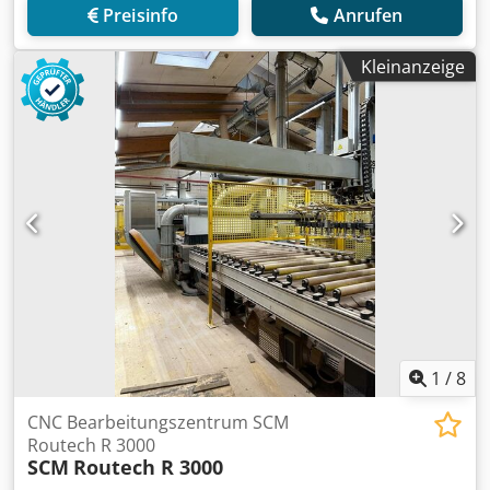
Preisinfo
Anrufen
Kleinanzeige
1
/
8
CNC Bearbeitungszentrum SCM
Routech R 3000
SCM
Routech R 3000