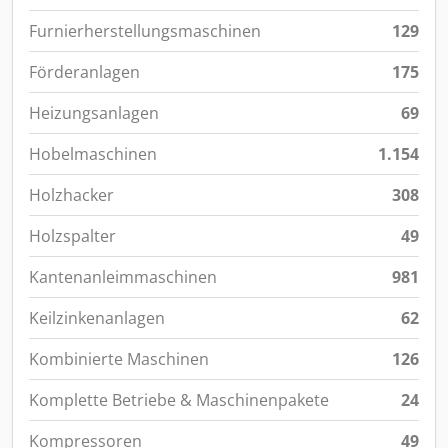
Furnierherstellungsmaschinen
129
Förderanlagen
175
Heizungsanlagen
69
Hobelmaschinen
1.154
Holzhacker
308
Holzspalter
49
Kantenanleimmaschinen
981
Keilzinkenanlagen
62
Kombinierte Maschinen
126
Komplette Betriebe & Maschinenpakete
24
Kompressoren
49