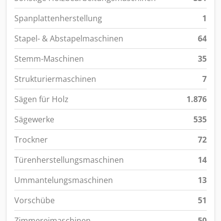
Spanplattenherstellung
1
Stapel- & Abstapelmaschinen
64
Stemm-Maschinen
35
Strukturiermaschinen
7
Sägen für Holz
1.876
Sägewerke
535
Trockner
72
Türenherstellungsmaschinen
14
Ummantelungsmaschinen
13
Vorschübe
51
Zimmereimaschinen
50