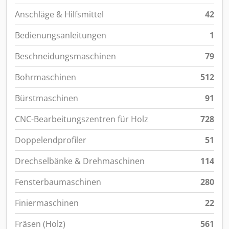
Anschläge & Hilfsmittel
42
Bedienungsanleitungen
1
Beschneidungsmaschinen
79
Bohrmaschinen
512
Bürstmaschinen
91
CNC-Bearbeitungszentren für Holz
728
Doppelendprofiler
51
Drechselbänke & Drehmaschinen
114
Fensterbaumaschinen
280
Finiermaschinen
22
Fräsen (Holz)
561