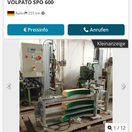
VOLPATO
SPO 600
Aalen
255 km
Preisinfo
Anrufen
Kleinanzeige
1
/
12