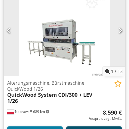
1
/
13
Alterungsmaschine, Bürstmaschine
QuickWood 1/26
QuickWood System
CDI/300 + LEV
1/26
8.590 €
Naprawa
689 km
Festpreis zzgl. MwSt.