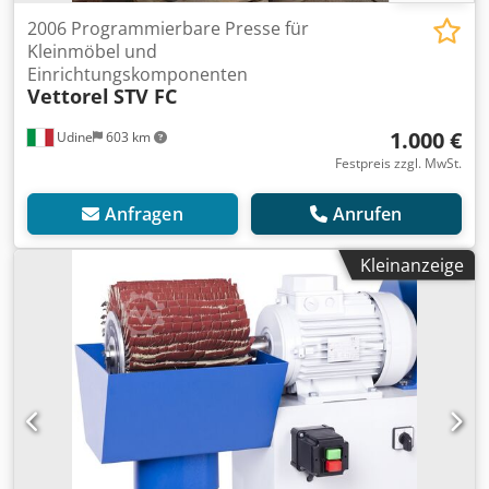
2006 Programmierbare Presse für
Kleinmöbel und
Einrichtungskomponenten
Vettorel
STV FC
1.000 €
Udine
603 km
Festpreis zzgl. MwSt.
Anfragen
Anrufen
Kleinanzeige