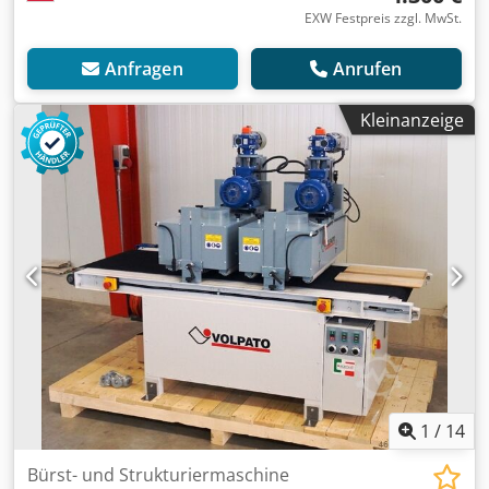
EXW Festpreis zzgl. MwSt.
Anfragen
Anrufen
Kleinanzeige
1
/
14
Bürst- und Strukturiermaschine