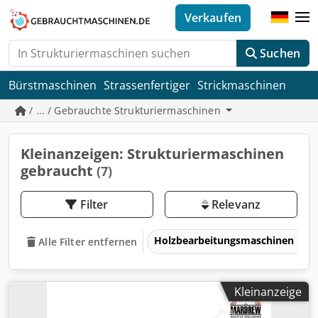
Verkaufen
Suchen
Bürstmaschinen
Strassenfertiger
Strickmaschinen
/ ... / Gebrauchte Strukturiermaschinen
Kleinanzeigen: Strukturiermaschinen
gebraucht
(7)
Filter
Relevanz
Holzbearbeitungsmaschinen
Alle Filter entfernen
Kleinanzeige