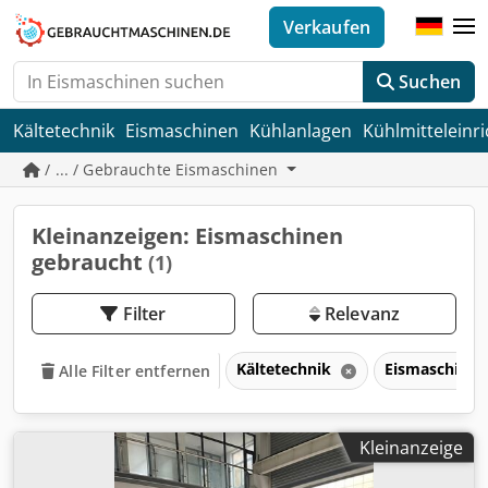
Verkaufen
Suchen
Kältetechnik
Eismaschinen
Kühlanlagen
Kühlmitteleinr
/ ... / Gebrauchte Eismaschinen
Kleinanzeigen: Eismaschinen
gebraucht
(1)
Filter
Relevanz
Kältetechnik
Eismaschine
Alle Filter entfernen
Kleinanzeige