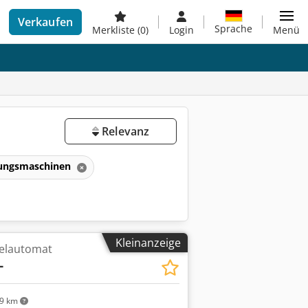
Verkaufen
Sprache
Merkliste
(0)
Login
Menü
Relevanz
tungsmaschinen
Kleinanzeige
telautomat
L
9 km