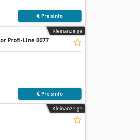
Preisinfo
Kleinanzeige
tor
Profi-Line 0077
Preisinfo
Kleinanzeige