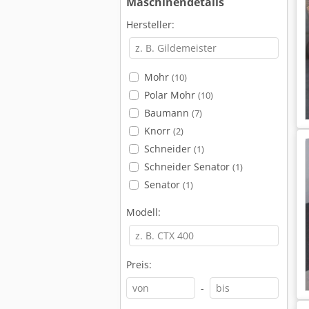
Maschinendetails
Hersteller:
Mohr
(10)
Polar Mohr
(10)
Baumann
(7)
Knorr
(2)
Schneider
(1)
Schneider Senator
(1)
Senator
(1)
Modell:
Preis:
-