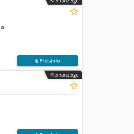
Kleinanzeige
m
Preisinfo
Kleinanzeige