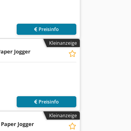
Preisinfo
Kleinanzeige
Paper Jogger
Preisinfo
Kleinanzeige
 Paper Jogger