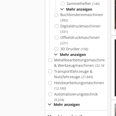
Sammelhefter
(146)
Mehr anzeigen
Buchbindereimaschinen
(392)
Digitaldruckmaschinen
(331)
Offsetdruckmaschinen
(221)
3D Drucker
(156)
Mehr anzeigen
Metallbearbeitungsmaschinen
& Werkzeugmaschinen
(32.187)
Transportfahrzeuge &
Nutzfahrzeuge
(27.849)
Holzbearbeitungsmaschinen
(12.180)
Automatisierungstechnik
(9.224)
Mehr anzeigen