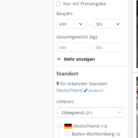
Nur mit Preisangabe
Baujahr:
-
Gesamtgewicht [kg]:
-
Mehr anzeigen
Standort
Ihr erkannter Standort:
Deutschland
(ändern)
Umkreis:
Unbegrenzt
(21)
Deutschland
(13)
Baden-Württemberg
(3)