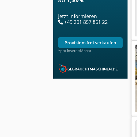
Jetzt informieren
+49 201 857 861 22
provisionsfrei verkaufen
*pro Inserat/Monat