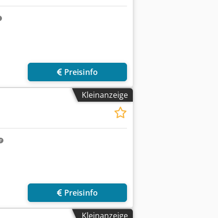
r anfragen
Preisinfo
Kleinanzeige
Preisinfo
Kleinanzeige