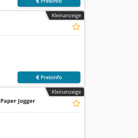
Preisinfo
Kleinanzeige
Preisinfo
Kleinanzeige
Paper Jogger