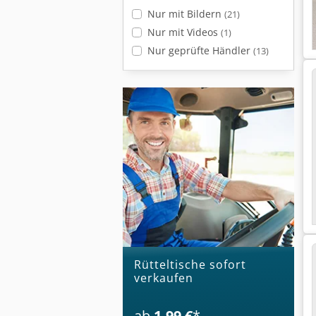
Nur mit Bildern
(21)
Nur mit Videos
(1)
Nur geprüfte Händler
(13)
Rütteltische sofort
verkaufen
ab
1,99 €
*