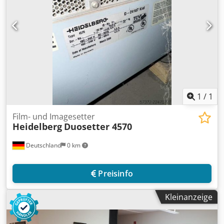
1
/
1
Film- und Imagesetter
Heidelberg
Duosetter 4570
Deutschland
0 km
Preisinfo
Kleinanzeige