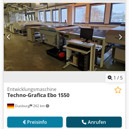
1
/
5
Entwicklungsmaschine
Techno-Grafica
Ebo 1550
Duisburg
262 km
Preisinfo
Anrufen