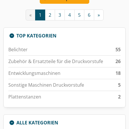
«
1
2
3
4
5
6
»
TOP KATEGORIEN
Belichter
55
Zubehör & Ersatzteile für die Druckvorstufe
26
Entwicklungsmaschinen
18
Sonstige Maschinen Druckvorstufe
5
Plattenstanzen
2
ALLE KATEGORIEN