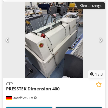
Kleinanzeige
1
/
3
CTP
PRESSTEK
Dimension 400
Stade
280 km