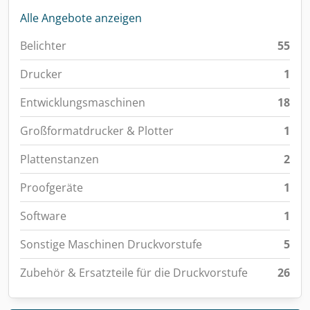
Alle Angebote anzeigen
Belichter
55
Drucker
1
Entwicklungsmaschinen
18
Großformatdrucker & Plotter
1
Plattenstanzen
2
Proofgeräte
1
Software
1
Sonstige Maschinen Druckvorstufe
5
Zubehör & Ersatzteile für die Druckvorstufe
26