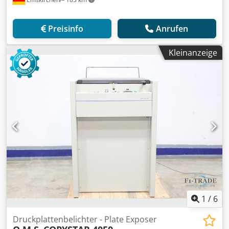
Preisinfo
Anrufen
Kleinanzeige
1
/
6
Druckplattenbelichter - Plate Exposer