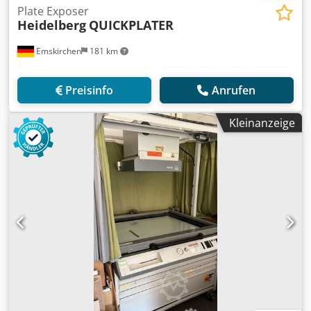
Plate Exposer
Heidelberg
QUICKPLATER
Emskirchen
181 km
Preisinfo
Anrufen
Kleinanzeige