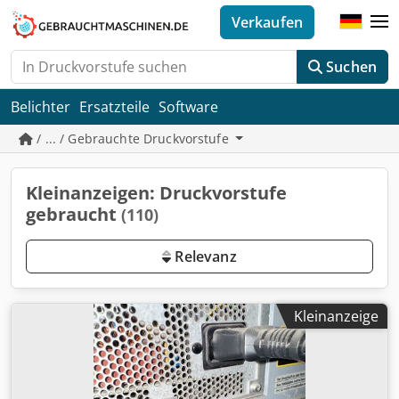
Verkaufen
Suchen
Belichter
Ersatzteile
Software
/ ... / Gebrauchte Druckvorstufe
Kleinanzeigen: Druckvorstufe
gebraucht
(110)
Relevanz
Kleinanzeige