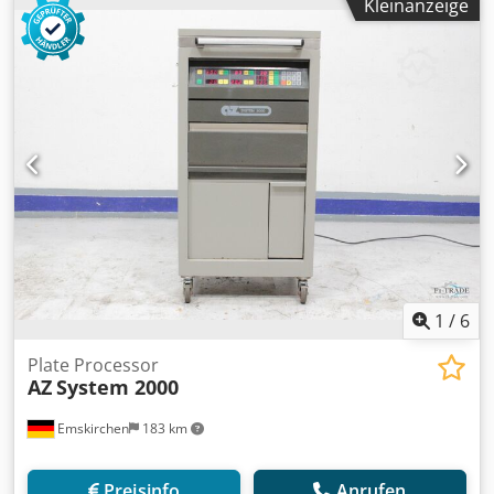
Kleinanzeige
1
/
6
Plate Processor
AZ
System 2000
Emskirchen
183 km
Preisinfo
Anrufen