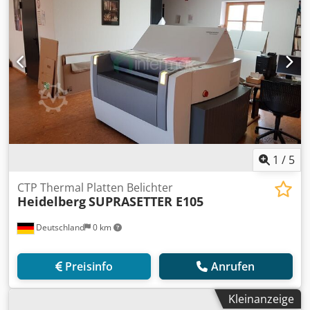
1
/
5
CTP Thermal Platten Belichter
Heidelberg
SUPRASETTER E105
Deutschland
0 km
Preisinfo
Anrufen
Kleinanzeige