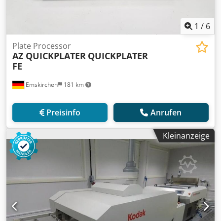
1
/
6
Plate Processor
AZ QUICKPLATER
QUICKPLATER
FE
Emskirchen
181 km
Preisinfo
Anrufen
Kleinanzeige