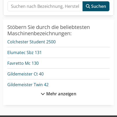
Suchen
Stöbern Sie durch die beliebtesten
Maschinenbezeichnungen:
Colchester Student 2500
Elumatec Sbz 131
Favretto Mc 130
Gildemeister Ct 40
Gildemeister Twin 42
Mehr anzeigen
Haas St-10
Haas St-10Y
Haas St-15