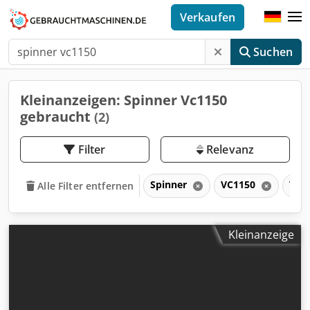
Verkaufen
Suchen
Kleinanzeigen: Spinner Vc1150
gebraucht
(2)
Filter
Relevanz
Spinner
VC1150
VC
Alle Filter entfernen
Kleinanzeige