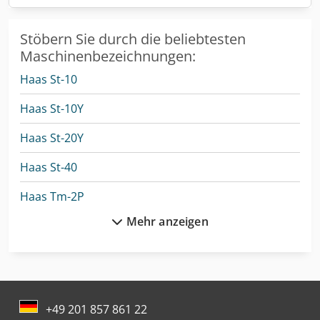
Stöbern Sie durch die beliebtesten
Maschinenbezeichnungen:
Haas St-10
Haas St-10Y
Haas St-20Y
Haas St-40
Haas Tm-2P
Mehr anzeigen
Haas Umc-500Ss
Haas Umc-750Ss
Haas Vf-1
+49 201 857 861 22
Haas Vf-11/50