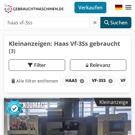
Verkaufen
Suchen
Kleinanzeigen: Haas Vf-3Ss gebraucht
(3)
Filter
Relevanz
HAAS
VF-3SS
VF
Alle Filter entfernen
Kleinanzeige