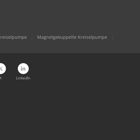
Kreiselpumpe
Magnetgekuppelte Kreiselpumpe
X
LinkedIn