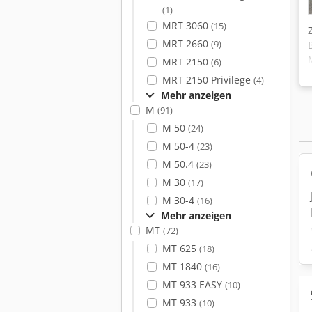
(1)
MRT 3060
(15)
MRT 2660
(9)
MRT 2150
(6)
MRT 2150 Privilege
(4)
Mehr anzeigen
M
(91)
M 50
(24)
M 50-4
(23)
M 50.4
(23)
M 30
(17)
M 30-4
(16)
Mehr anzeigen
MT
(72)
MT 625
(18)
MT 1840
(16)
MT 933 EASY
(10)
MT 933
(10)