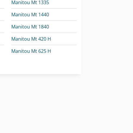
Manitou Mt 1335
Manitou Mt 1440
Manitou Mt 1840
Manitou Mt 420 H
Manitou Mt 625 H
Manitou Mt 733 Easy
Manitou Mt 933 Easy
anitou Mrt 2550 Privilege Plus