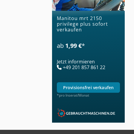
manitou mrt 2150
privilege plus sofort
verkaufen
ab
1,99 €
*
Jetzt informieren
+49 201 857 861 22
provisionsfrei verkaufen
*pro Inserat/Monat