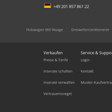
+49 201 857 861 22
Hubwagen Mit Waage
Dreiwellenzerkleinerer
Verkaufen
Service & Suppo
Preise & Tarife
Login
Inserate schalten
Kontakt
Inserate verwalten
Muster-Kaufvertra
Vertrauenssiegel