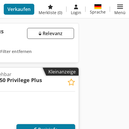
Verkaufen
Sprache
Merkliste
(0)
Login
Menü
us
Relevanz
 Filter entfernen
Kleinanzeige
ehbar
0 Privilege Plus