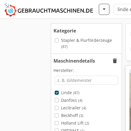
Kategorie
Stapler & Flurförderzeuge
(87)
Maschinendetails
Hersteller:
Linde
(87)
Danfoss
(4)
Lecitrailer
(4)
Beckhoff
(3)
Holland Lift
(2)
OPTIMAT
(1)