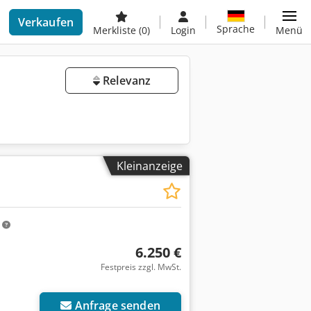
Verkaufen
Sprache
Merkliste
(0)
Login
Menü
Relevanz
Kleinanzeige
m
6.250 €
Festpreis zzgl. MwSt.
Anfrage senden