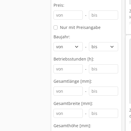
Preis:
-
Nur mit Preisangabe
Baujahr:
-
Betriebsstunden [h]:
-
Gesamtlänge [mm]:
-
Gesamtbreite [mm]:
-
Gesamthöhe [mm]: