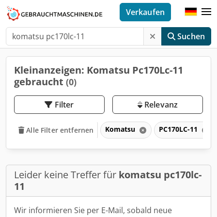
Verkaufen
Suchen
Kleinanzeigen: Komatsu Pc170Lc-11
gebraucht
(0)
Filter
Relevanz
Komatsu
PC170LC-11
Alle Filter entfernen
Leider keine Treffer für
komatsu pc170lc-
11
Wir informieren Sie per E-Mail, sobald neue