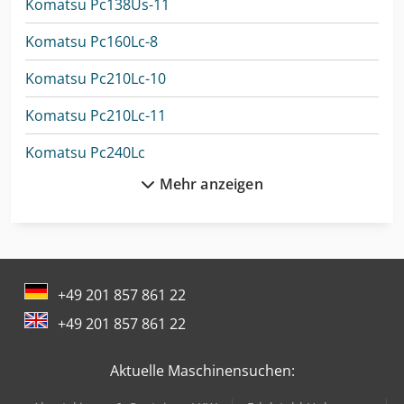
Komatsu Pc138Us-11
Komatsu Pc160Lc-8
Komatsu Pc210Lc-10
Komatsu Pc210Lc-11
Komatsu Pc240Lc
Mehr anzeigen
Komatsu Pc240Lc-8
Komatsu Pc240Nlc-10
Komatsu Pc24Mr-5
+49 201 857 861 22
Komatsu Pc26Mr-3
+49 201 857 861 22
Komatsu Pc26Mr-5
Aktuelle Maschinensuchen:
Komatsu Pc290Lc-11