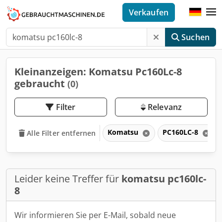
Verkaufen
Suchen
Kleinanzeigen: Komatsu Pc160Lc-8
gebraucht
(0)
Filter
Relevanz
Komatsu
PC160LC-8
Alle Filter entfernen
Leider keine Treffer für
komatsu pc160lc-
8
Wir informieren Sie per E-Mail, sobald neue