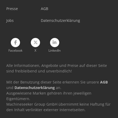
Komatsu Wa500-8
Presse
AGB
Komatsu Wa70-6
Jobs
Datenschutzerklärung
Komatsu Wa70M-8
Facebook
X
LinkedIn
Alle Informationen, Angebote und Preise auf dieser Seite
sind freibleibend und unverbindlich!
Mit der Benutzung dieser Seite erkennen Sie unsere
AGB
und
Datenschutzerklärung
an.
Ausgewiesene Marken gehören ihren jeweiligen
Eigentümern.
Machineseeker Group GmbH übernimmt keine Haftung für
den Inhalt verlinkter externer Internetseiten.