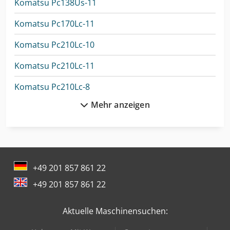
Komatsu Pc138Us-11
Komatsu Pc170Lc-11
Komatsu Pc210Lc-10
Komatsu Pc210Lc-11
Komatsu Pc210Lc-8
Mehr anzeigen
Komatsu Pc240Lc
Komatsu Pc240Lc-8
Komatsu Pc240Nlc-10
+49 201 857 861 22
Komatsu Pc24Mr-5
+49 201 857 861 22
Komatsu Pc26Mr-3
Aktuelle Maschinensuchen:
Komatsu Pc290Lc-11