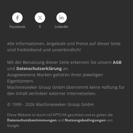
Tennant M20
Facebook
X
LinkedIn
Alle Informationen, Angebote und Preise auf dieser Seite
sind freibleibend und unverbindlich!
Mit der Benutzung dieser Seite erkennen Sie unsere
AGB
und
Datenschutzerklärung
an.
Ausgewiesene Marken gehören ihren jeweiligen
Eigentümern.
Machineseeker Group GmbH übernimmt keine Haftung für
den Inhalt verlinkter externer Internetseiten.
© 1999 - 2026 Machineseeker Group GmbH
Diese Website ist durch reCAPTCHA geschützt und es gelten die
Datenschutzbestimmungen
und
Nutzungsbedingungen
von
Google.