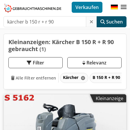
Verkaufen
Suchen
Kleinanzeigen: Kärcher B 150 R + R 90
gebraucht
(1)
Filter
Relevanz
Kärcher
B 150 R + R 90
Alle Filter entfernen
Kleinanzeige