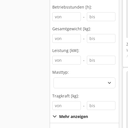
Betriebsstunden [h]:
-
Gesamtgewicht [kg]:
-
Leistung [kW]:
-
Masttyp:
Tragkraft [kg]:
-
Mehr anzeigen