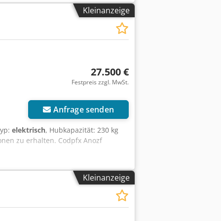
Kleinanzeige
27.500 €
Festpreis zzgl. MwSt.
Anfrage senden
typ:
elektrisch
, Hubkapazität: 230 kg
onen zu erhalten. Codpfx Anozf
Kleinanzeige