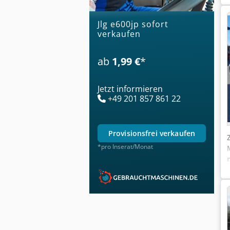
jlg e600jp sofort
verkaufen
ab
1,99 €
*
Jetzt informieren
+49 201 857 861 22
provisionsfrei verkaufen
*pro Inserat/Monat