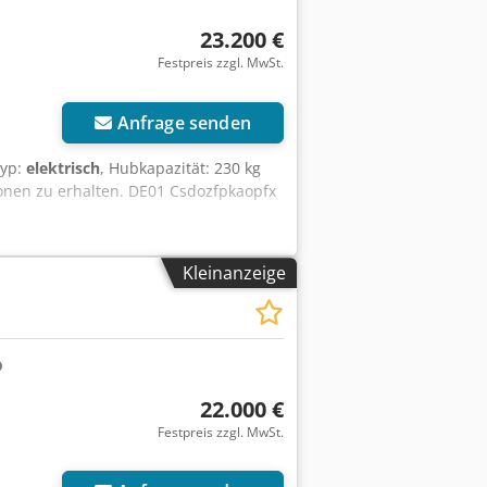
23.200 €
Festpreis zzgl. MwSt.
Anfrage senden
typ:
elektrisch
, Hubkapazität: 230 kg
onen zu erhalten. DE01 Csdozfpkaopfx
Kleinanzeige
22.000 €
Festpreis zzgl. MwSt.