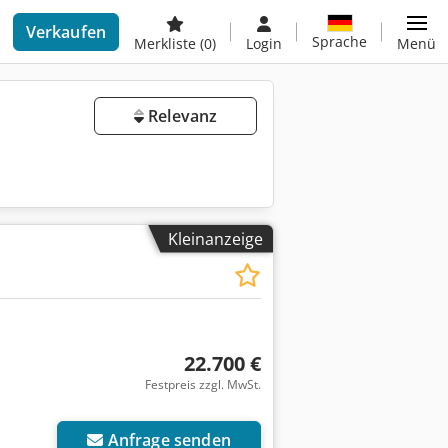
Verkaufen
Sprache
Merkliste
(0)
Login
Menü
Relevanz
Kleinanzeige
22.700 €
Festpreis zzgl. MwSt.
Anfrage senden