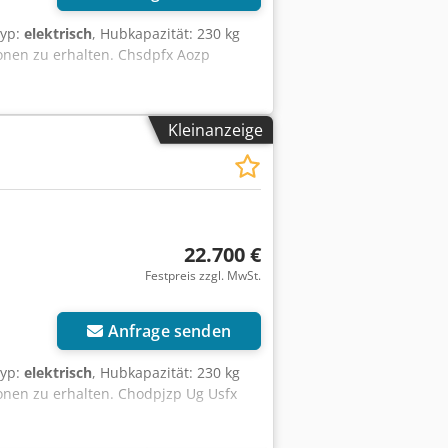
typ:
elektrisch
, Hubkapazität: 230 kg
onen zu erhalten. Chsdpfx Aozp
Kleinanzeige
22.700 €
Festpreis zzgl. MwSt.
Anfrage senden
typ:
elektrisch
, Hubkapazität: 230 kg
onen zu erhalten. Chodpjzp Ug Usfx