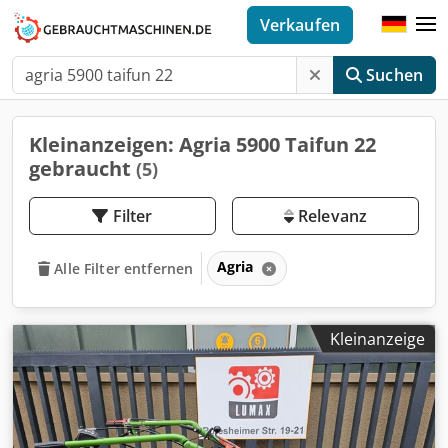
Verkaufen
Suchen
Kleinanzeigen: Agria 5900 Taifun 22
gebraucht
(5)
Filter
Relevanz
Agria
Alle Filter entfernen
Kleinanzeige