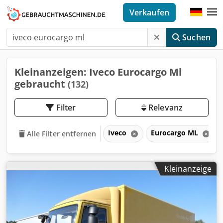
Verkaufen
Suchen
Kleinanzeigen: Iveco Eurocargo Ml
gebraucht
(132)
Filter
Relevanz
Iveco
Eurocargo ML
Alle Filter entfernen
Kleinanzeige