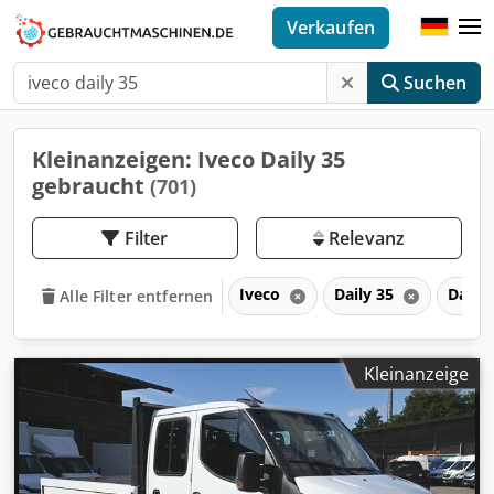
Verkaufen
Suchen
Kleinanzeigen: Iveco Daily 35
gebraucht
(701)
Filter
Relevanz
Iveco
Daily 35
Daily
Alle Filter entfernen
Kleinanzeige