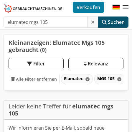
Verkaufen
Suchen
Kleinanzeigen: Elumatec Mgs 105
gebraucht
(0)
Filter
Relevanz
Elumatec
MGS 105
Alle Filter entfernen
Leider keine Treffer für
elumatec mgs
105
Wir informieren Sie per E-Mail, sobald neue