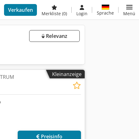
Verkaufen
Sprache
Merkliste
(0)
Login
Menü
Relevanz
Kleinanzeige
NTRUM
r anfragen
Preisinfo