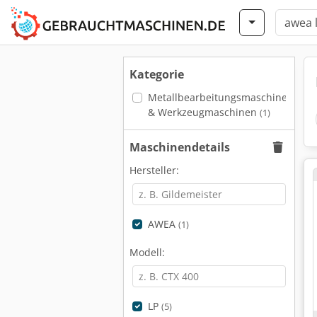
Kategorie
Metallbearbeitungsmaschinen
& Werkzeugmaschinen
(1)
Maschinendetails
Hersteller:
AWEA
(1)
Modell:
LP
(5)