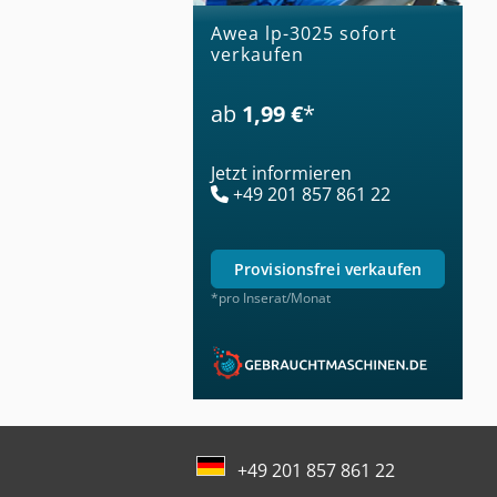
awea lp-3025 sofort
verkaufen
ab
1,99 €
*
Jetzt informieren
+49 201 857 861 22
provisionsfrei verkaufen
*pro Inserat/Monat
+49 201 857 861 22