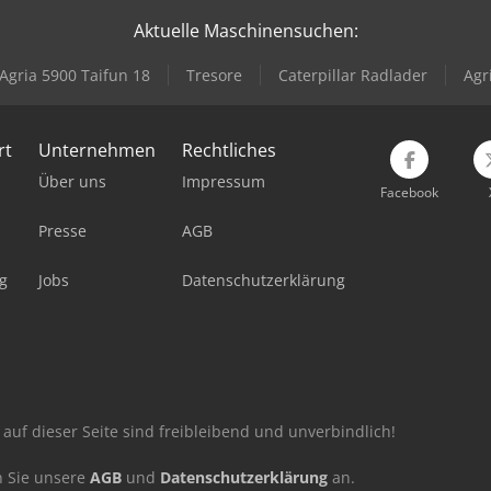
Aktuelle Maschinensuchen:
Agria 5900 Taifun 18
Tresore
Caterpillar Radlader
Agr
rt
Unternehmen
Rechtliches
Über uns
Impressum
Facebook
Presse
AGB
g
Jobs
Datenschutzerklärung
auf dieser Seite sind freibleibend und unverbindlich!
n Sie unsere
AGB
und
Datenschutzerklärung
an.