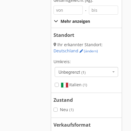
Gesamtgewicht [kg]:
-
Mehr anzeigen
Standort
Ihr erkannter Standort:
Deutschland
(ändern)
Umkreis:
Unbegrenzt
(1)
Italien
(1)
Zustand
Neu
(1)
Verkaufsformat