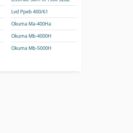
Lvd Ppeb 400/61
Okuma Ma-400Ha
Okuma Mb-4000H
Okuma Mb-5000H
Panhans 680/200
Weiler E 110