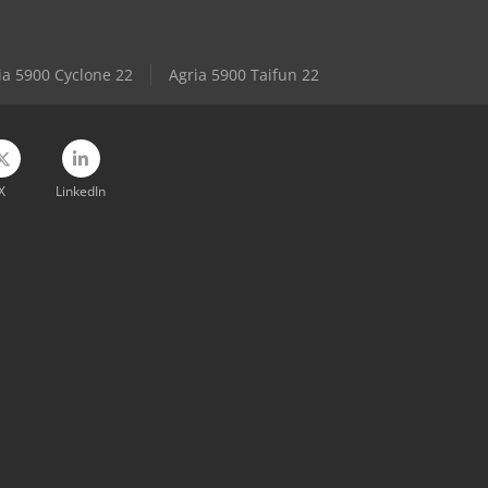
ia 5900 Cyclone 22
Agria 5900 Taifun 22
X
LinkedIn