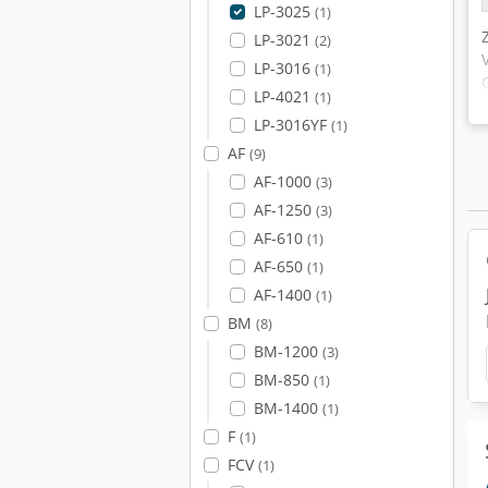
LP-3025
(1)
LP-3021
(2)
LP-3016
(1)
LP-4021
(1)
LP-3016YF
(1)
AF
(9)
AF-1000
(3)
AF-1250
(3)
AF-610
(1)
AF-650
(1)
AF-1400
(1)
BM
(8)
BM-1200
(3)
BM-850
(1)
BM-1400
(1)
F
(1)
FCV
(1)