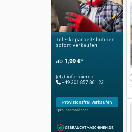
Teleskoparbeitsbühnen
sofort verkaufen
ab
1,99 €
*
Jetzt informieren
+49 201 857 861 22
provisionsfrei verkaufen
*pro Inserat/Monat