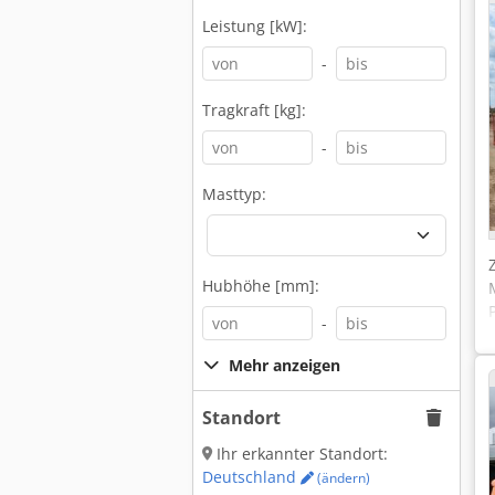
Leistung [kW]:
-
Tragkraft [kg]:
-
Masttyp:
Hubhöhe [mm]:
-
Mehr anzeigen
Standort
Ihr erkannter Standort:
Deutschland
(ändern)