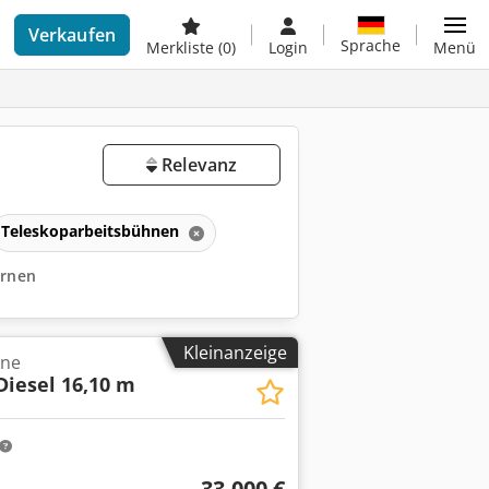
Verkaufen
Sprache
Merkliste
(0)
Login
Menü
Relevanz
Teleskoparbeitsbühnen
ernen
Kleinanzeige
hne
 Diesel 16,10 m
33.000 €