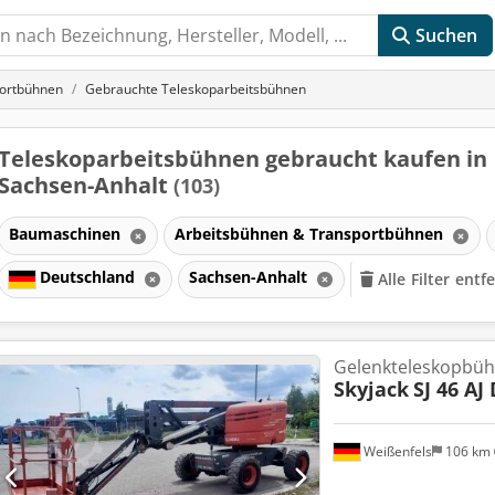
Suchen
portbühnen
Gebrauchte Teleskoparbeitsbühnen
Teleskoparbeitsbühnen gebraucht kaufen in
Sachsen-Anhalt
(103)
Baumaschinen
Arbeitsbühnen & Transportbühnen
Deutschland
Sachsen-Anhalt
Alle Filter entf
Gelenkteleskopbü
Skyjack
SJ 46 AJ
Weißenfels
106 km