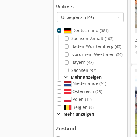
Umkreis:
Unbegrenzt
(103)
Deutschland
(381)
Sachsen-Anhalt
(103)
Baden-Württemberg
(65)
Nordrhein-Westfalen
(50)
Bayern
(48)
Sachsen
(37)
Mehr anzeigen
Niederlande
(91)
Österreich
(23)
Polen
(12)
Belgien
(9)
Mehr anzeigen
Zustand