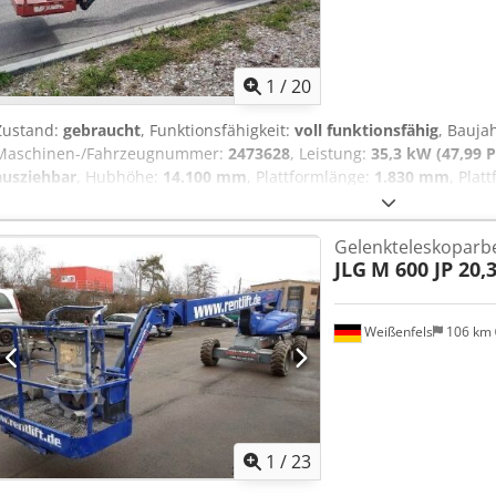
1
/
20
Zustand:
gebraucht
, Funktionsfähigkeit:
voll funktionsfähig
, Bauja
Maschinen-/Fahrzeugnummer:
2473628
, Leistung:
35,3 kW (47,99 P
ausziehbar
, Hubhöhe:
14.100 mm
, Plattformlänge:
1.830 mm
, Plat
6.500 kg
, Transportlänge:
6.500 mm
, Transportbreite:
2.290 mm
, 
Diesel
, Reifengröße:
12 x 16,5
, Farbe:
Rot
, Ausstattung:
Allradantri
Gelenkteleskoparb
Technische Daten: Baujahr: 2020 Arbeitshöhe: 16,10 m Plattformhöh
JLG
M 600 JP 20,
x 0,76 m Korblänge 1,52 m Korbdrehung 170° Drehbereich 360° seitl
kg Gesamtgewicht: 6500 kg Steigfähigkeit 45% Antrieb: Diesel 35,8
Schaumgefüllte Geländereifen Chsdpfxeyqy Etj Ahyoa Allrad, Differe
Weißenfels
106 km
funktionsfähig, allgemeine Gebrauchsspuren
1
/
23