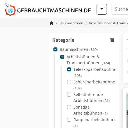
Baumaschinen
Arbeitsbühnen & Trans
Kategorie
Baumaschinen
(369)
Arbeitsbühnen &
Transportbühnen
(324)
Teleskoparbeitsbühnen
(103)
Scherenarbeitsbühnen
(187)
Selbstfahrende
Arbeitsbühnen
(31)
Sonstige
Arbeitsbühnen
(1)
Raupenarbeitsbühnen
(1)