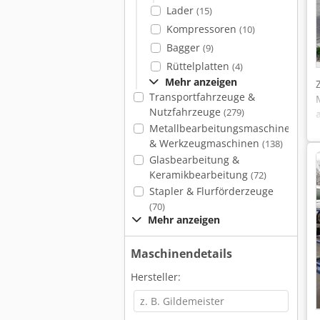
Lader
(15)
Kompressoren
(10)
Bagger
(9)
Rüttelplatten
(4)
Mehr anzeigen
Transportfahrzeuge &
Nutzfahrzeuge
(279)
Metallbearbeitungsmaschinen
& Werkzeugmaschinen
(138)
Glasbearbeitung &
Keramikbearbeitung
(72)
Stapler & Flurförderzeuge
(70)
Mehr anzeigen
Maschinendetails
Hersteller: