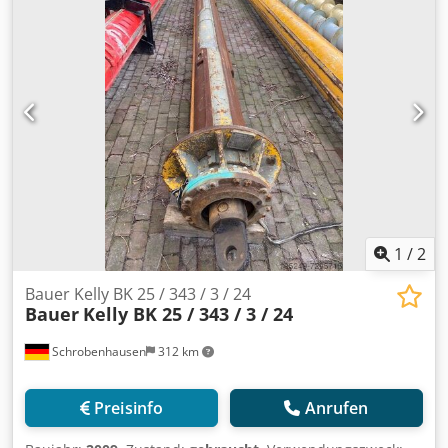
1
/
2
Bauer Kelly BK 25 / 343 / 3 / 24
Bauer
Kelly BK 25 / 343 / 3 / 24
Schrobenhausen
312 km
Preisinfo
Anrufen