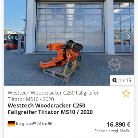
1
/
15
Westtech Woodcracker C250 Fällgreifer
Tiltator MS10 / 2020
Westtech
Woodcracker C250
Fällgreifer Tiltator MS10 / 2020
16.890 €
Burghaun
73 km
Festpreis zzgl. MwSt.