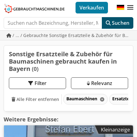
Verkaufen
Suchen
/ ... / Gebrauchte Sonstige Ersatzteile & Zubehör für Bau
Sonstige Ersatzteile & Zubehör für
Baumaschinen gebraucht kaufen in
Bayern
(0)
Filter
Relevanz
Baumaschinen
Ersatzteil
Alle Filter entfernen
Weitere Ergebnisse:
Kleinanzeige