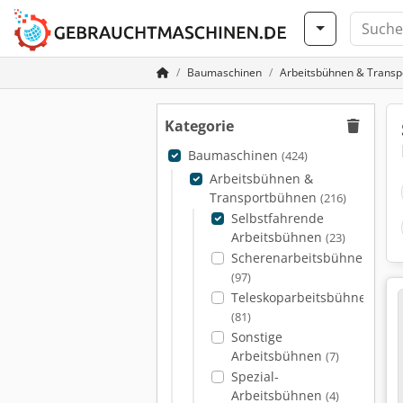
Baumaschinen
Arbeitsbühnen & Trans
Kategorie
Baumaschinen
(424)
Arbeitsbühnen &
Transportbühnen
(216)
Selbstfahrende
Arbeitsbühnen
(23)
Scherenarbeitsbühnen
(97)
Teleskoparbeitsbühnen
(81)
Sonstige
Arbeitsbühnen
(7)
Spezial-
Arbeitsbühnen
(4)