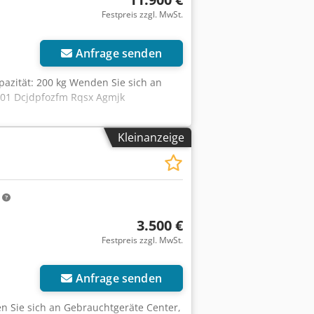
Festpreis zzgl. MwSt.
Anfrage senden
pazität: 200 kg Wenden Sie sich an
E01 Dcjdpfozfm Rqsx Agmjk
Kleinanzeige
m
3.500 €
Festpreis zzgl. MwSt.
Anfrage senden
n Sie sich an Gebrauchtgeräte Center,