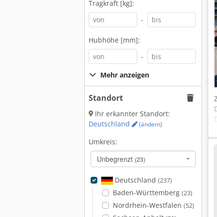
Tragkraft [kg]:
-
Hubhöhe [mm]:
-
Mehr anzeigen
Standort
Ihr erkannter Standort:
Deutschland
(ändern)
Umkreis:
Unbegrenzt
(23)
Deutschland
(237)
Baden-Württemberg
(23)
Nordrhein-Westfalen
(52)