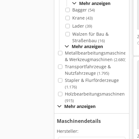
Mehr anzeigen
Bagger
(54)
Krane
(43)
Lader
(39)
Walzen für Bau &
Straßenbau
(16)
Mehr anzeigen
Metallbearbeitungsmaschinen
& Werkzeugmaschinen
(2.680)
Transportfahrzeuge &
Nutzfahrzeuge
(1.795)
Stapler & Flurförderzeuge
(1.176)
Holzbearbeitungsmaschinen
(915)
Mehr anzeigen
Maschinendetails
Hersteller: