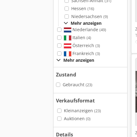
Sachsen-Anhalt
(31)
Hessen
(16)
Niedersachsen
(9)
Mehr anzeigen
Niederlande
(49)
Italien
(4)
Österreich
(3)
Frankreich
(3)
Mehr anzeigen
Zustand
Gebraucht
(23)
Verkaufsformat
Kleinanzeigen
(23)
Auktionen
(0)
Details