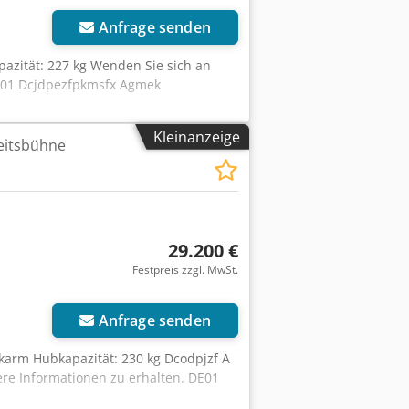
Anfrage senden
pazität: 227 kg Wenden Sie sich an
DE01 Dcjdpezfpkmsfx Agmek
Kleinanzeige
eitsbühne
29.200 €
Festpreis zzgl. MwSt.
Anfrage senden
ckarm Hubkapazität: 230 kg Dcodpjzf A
re Informationen zu erhalten. DE01