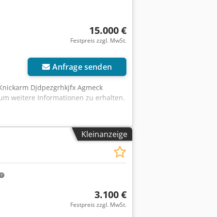
15.000 €
Festpreis zzgl. MwSt.
Anfrage senden
 Knickarm Djdpezgrhkjfx Agmeck
um weitere Informationen zu erhalten.
Kleinanzeige
3.100 €
Festpreis zzgl. MwSt.