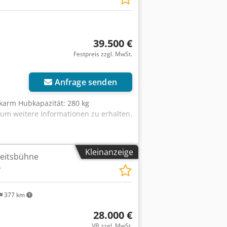
39.500 €
Festpreis zzgl. MwSt.
Anfrage senden
ckarm Hubkapazität: 280 kg
um weitere Informationen zu erhalten.
Kleinanzeige
beitsbühne
5
377 km
28.000 €
VB zzgl. MwSt.