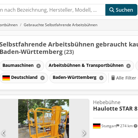
Suchen
portbühnen
Gebrauchte Selbstfahrende Arbeitsbühnen
Selbstfahrende Arbeitsbühnen gebraucht kau
Baden-Württemberg
(23)
Baumaschinen
Arbeitsbühnen & Transportbühnen
Deutschland
Baden-Württemberg
Alle Filte
Hebebühne
Haulotte
STAR 8
Stuttgart
274 km