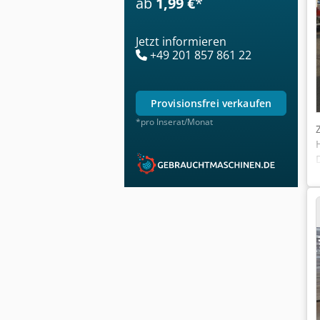
ab
1,99 €
*
Jetzt informieren
+49 201 857 861 22
provisionsfrei verkaufen
*pro Inserat/Monat