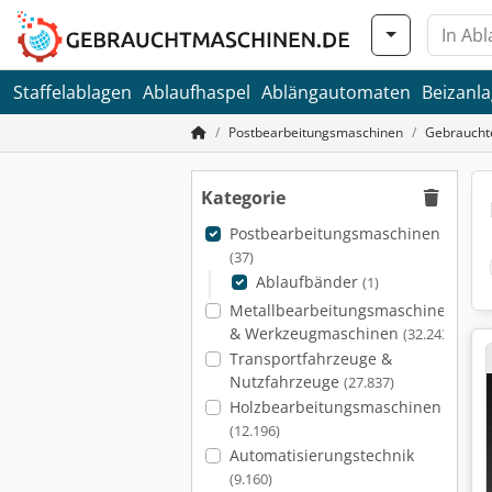
Staffelablagen
Ablaufhaspel
Ablängautomaten
Beizanl
Postbearbeitungsmaschinen
Gebraucht
Kategorie
Postbearbeitungsmaschinen
(37)
Ablaufbänder
(1)
Metallbearbeitungsmaschinen
& Werkzeugmaschinen
(32.243)
Transportfahrzeuge &
Nutzfahrzeuge
(27.837)
Holzbearbeitungsmaschinen
(12.196)
Automatisierungstechnik
(9.160)