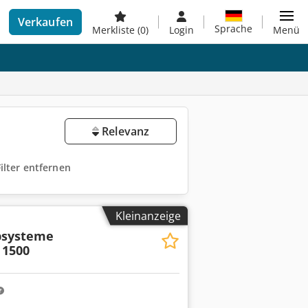
Verkaufen
Sprache
Merkliste
(0)
Login
Menü
Relevanz
Filter entfernen
Kleinanzeige
psysteme
 1500