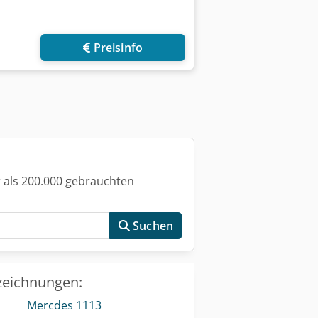
Preisinfo
 als 200.000 gebrauchten
Suchen
zeichnungen:
Mercdes 1113