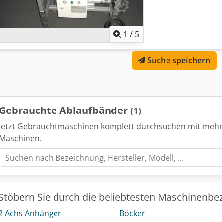
1
/
5
Suche speichern
Gebrauchte Ablaufbänder
(1)
Jetzt Gebrauchtmaschinen komplett durchsuchen mit mehr
Maschinen.
Stöbern Sie durch die beliebtesten Maschinenbe
2 Achs Anhänger
Böcker