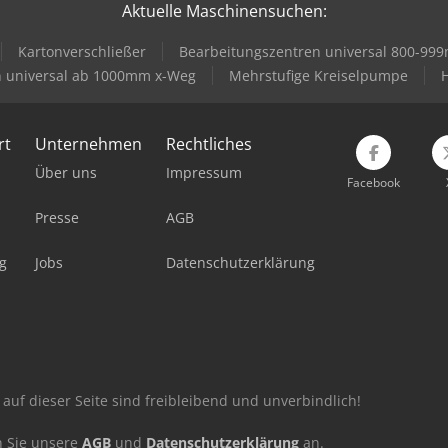
Aktuelle Maschinensuchen:
Kartonverschließer
Bearbeitungszentren universal 800-99
n universal ab 1000mm x-Weg
Mehrstufige Kreiselpumpe
rt
Unternehmen
Rechtliches
Über uns
Impressum
Facebook
Presse
AGB
g
Jobs
Datenschutzerklärung
auf dieser Seite sind freibleibend und unverbindlich!
n Sie unsere
AGB
und
Datenschutzerklärung
an.