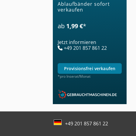
Ablaufbänder sofort
verkaufen
ab
1,99 €
*
Jetzt informieren
+49 201 857 861 22
provisionsfrei verkaufen
*pro Inserat/Monat
+49 201 857 861 22