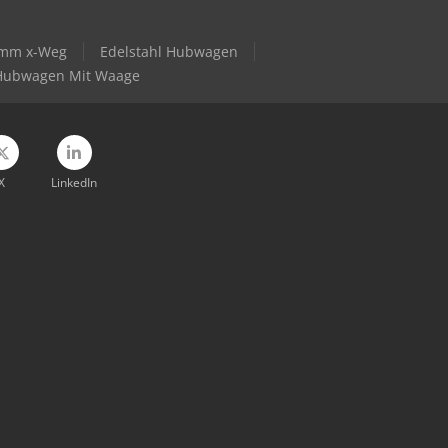
9mm x-Weg
Edelstahl Hubwagen
Hubwagen Mit Waage
X
LinkedIn