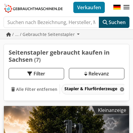
Verkaufen
Suchen
/ ... / Gebrauchte Seitenstapler
Seitenstapler gebraucht kaufen in
Sachsen
(7)
Filter
Relevanz
Stapler & Flurförderzeuge
Alle Filter entfernen
Kleinanzeige