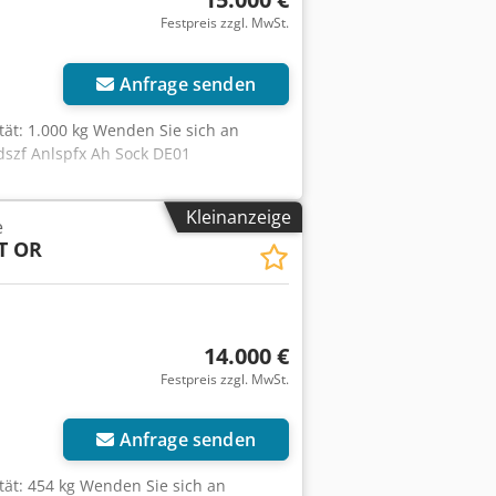
Festpreis zzgl. MwSt.
Anfrage senden
tät: 1.000 kg Wenden Sie sich an
dszf Anlspfx Ah Sock DE01
Kleinanzeige
e
T OR
14.000 €
Festpreis zzgl. MwSt.
Anfrage senden
tät: 454 kg Wenden Sie sich an