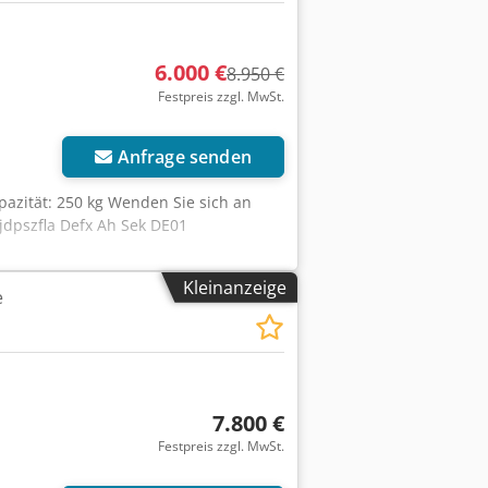
6.000 €
8.950 €
Festpreis zzgl. MwSt.
Anfrage senden
pazität: 250 kg Wenden Sie sich an
jdpszfla Defx Ah Sek DE01
Kleinanzeige
e
7.800 €
Festpreis zzgl. MwSt.