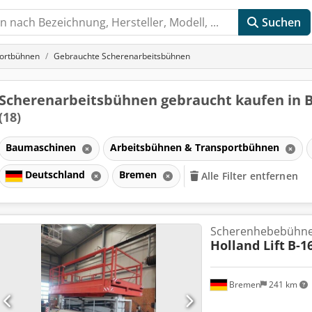
Suchen
portbühnen
Gebrauchte Scherenarbeitsbühnen
Scherenarbeitsbühnen gebraucht kaufen in
(18)
Baumaschinen
Arbeitsbühnen & Transportbühnen
Deutschland
Bremen
Alle Filter entfernen
Scherenhebebühn
Holland Lift
B-1
Bremen
241 km