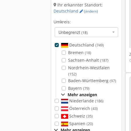
Ihr erkannter Standort:
Deutschland
(ändern)
Umkreis:
Unbegrenzt
(18)
Deutschland
(749)
Bremen
(18)
Sachsen-Anhalt
(187)
Nordrhein-Westfalen
(152)
Baden-Württemberg
(97)
Bayern
(79)
Mehr anzeigen
Niederlande
(186)
Österreich
(43)
Schweiz
(35)
Spanien
(20)
Mehr anzeigen