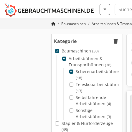
Baumaschinen
Arbeitsbühnen & Trans
Kategorie
Baumaschinen
(38)
Arbeitsbühnen &
Transportbühnen
(38)
Scherenarbeitsbühnen
(18)
Teleskoparbeitsbühnen
(13)
Selbstfahrende
Arbeitsbühnen
(4)
Sonstige
Arbeitsbühnen
(3)
Stapler & Flurförderzeuge
(65)