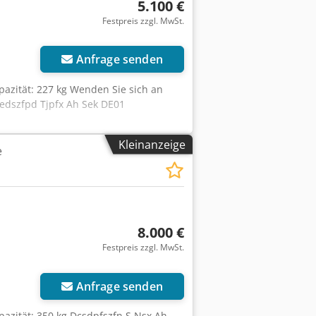
5.100 €
Festpreis zzgl. MwSt.
Anfrage senden
pazität: 227 kg Wenden Sie sich an
edszfpd Tjpfx Ah Sek DE01
Kleinanzeige
e
8.000 €
Festpreis zzgl. MwSt.
Anfrage senden
pazität: 350 kg Dcsdpfszfn S Nsx Ah