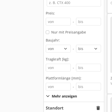
Preis:
-
Nur mit Preisangabe
Baujahr:
-
Tragkraft [kg]:
-
Plattformlänge [mm]:
-
Mehr anzeigen
Standort