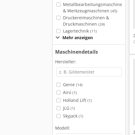
Metallbearbeitungsmaschinen
& Werkzeugmaschinen
(45)
Druckereimaschinen &
Druckmaschinen
(24)
Lagertechnik
(11)
Mehr anzeigen
Maschinendetails
Hersteller:
Genie
(14)
Airo
(1)
Holland Lift
(1)
JLG
(1)
Skyjack
(1)
Modell: