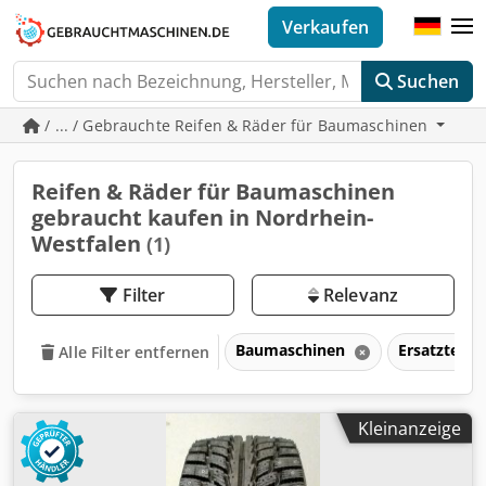
Verkaufen
Suchen
/ ... / Gebrauchte Reifen & Räder für Baumaschinen
Reifen & Räder für Baumaschinen
gebraucht kaufen in Nordrhein-
Westfalen
(1)
Filter
Relevanz
Baumaschinen
Ersatzteil
Alle Filter entfernen
Kleinanzeige