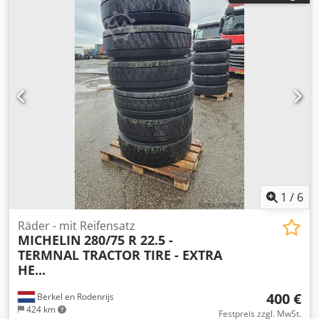
1
/
6
Räder - mit Reifensatz
MICHELIN
280/75 R 22.5 -
TERMNAL TRACTOR TIRE - EXTRA
HE...
400 €
Berkel en Rodenrijs
424 km
Festpreis zzgl. MwSt.