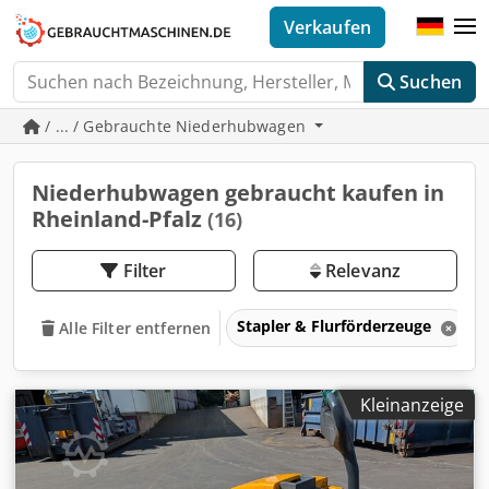
Verkaufen
Suchen
/ ... / Gebrauchte Niederhubwagen
Niederhubwagen gebraucht kaufen in
Rheinland-Pfalz
(16)
Filter
Relevanz
Stapler & Flurförderzeuge
Alle Filter entfernen
Kleinanzeige