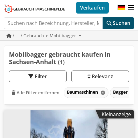
Verkaufen
Suchen
/ ... / Gebrauchte Mobilbagger
Mobilbagger gebraucht kaufen in
Sachsen-Anhalt
(1)
Filter
Relevanz
Baumaschinen
Bagger
Alle Filter entfernen
Kleinanzeige