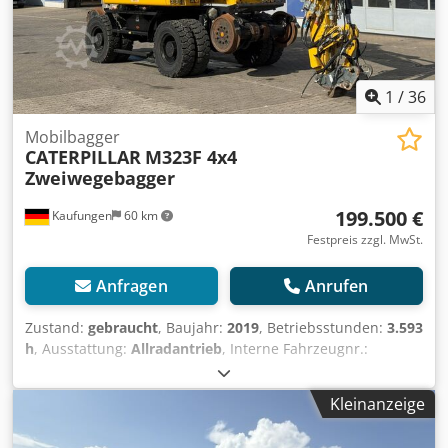
1
/
36
Mobilbagger
CATERPILLAR
M323F 4x4
Zweiwegebagger
199.500 €
Kaufungen
60 km
Festpreis zzgl. MwSt.
Anfragen
Anrufen
Zustand:
gebraucht
, Baujahr:
2019
, Betriebsstunden:
3.593
h
, Ausstattung:
Allradantrieb
, Interne Fahrzeugnr.:
MK300021 Ab sofort verfügbar auf unserem Hof in
Kaufungen. Mehr INFO unter: ? Luis Lucena ? Viktoria
Kleinanzeige
Sologubova DeutschCAT M323F 4x4 Zweiwegebagger |
Baujahr 2019 | 3.593 Betriebsstunden Zum Verkauf steht