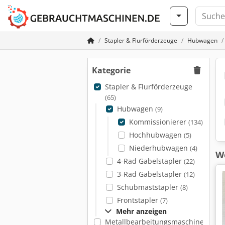
Stapler & Flurförderzeuge
Hubwagen
Kategorie
Stapler & Flurförderzeuge
(65)
Hubwagen
(9)
Kommissionierer
(134)
Hochhubwagen
(5)
Niederhubwagen
(4)
We
4-Rad Gabelstapler
(22)
3-Rad Gabelstapler
(12)
Schubmaststapler
(8)
Frontstapler
(7)
Mehr anzeigen
Metallbearbeitungsmaschinen