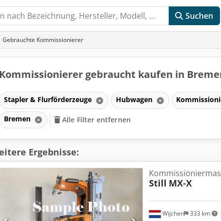
Suchen
Gebrauchte Kommissionierer
Kommissionierer gebraucht kaufen in Brem
Stapler & Flurförderzeuge
Hubwagen
Kommissioni
Bremen
Alle Filter entfernen
itere Ergebnisse:
Kommissioniermas
Still
MX-X
Wijchen
333 km