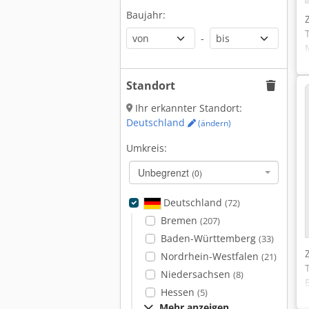
Baujahr:
-
Standort
Ihr erkannter Standort:
Deutschland
(ändern)
Umkreis:
Unbegrenzt
(0)
Deutschland
(72)
Bremen
(207)
Baden-Württemberg
(33)
Nordrhein-Westfalen
(21)
Niedersachsen
(8)
Hessen
(5)
Mehr anzeigen