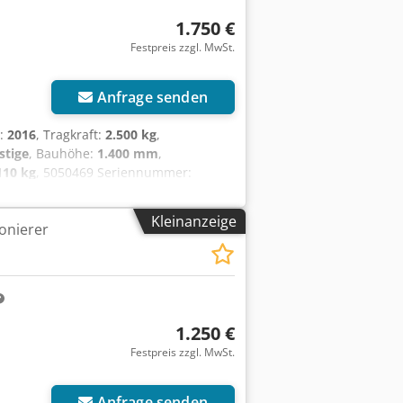
1.750 €
Festpreis zzgl. MwSt.
Anfrage senden
r:
2016
, Tragkraft:
2.500 kg
,
stige
, Bauhöhe:
1.400 mm
,
110 kg
, 5050469 Seriennummer:
Ah
Kleinanzeige
onierer
1.250 €
Festpreis zzgl. MwSt.
Anfrage senden