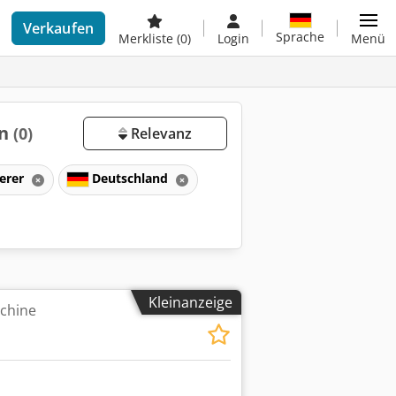
Verkaufen
Sprache
Merkliste
(0)
Login
Menü
en
(0)
Relevanz
erer
Deutschland
Kleinanzeige
chine