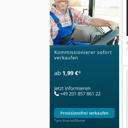
Kommissionierer sofort
verkaufen
ab
1,99 €
*
Jetzt informieren
+49 201 857 861 22
provisionsfrei verkaufen
*pro Inserat/Monat