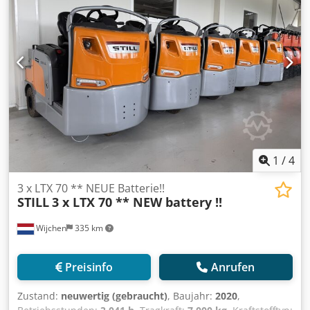
1
/
4
3 x LTX 70 ** NEUE Batterie!!
STILL
3 x LTX 70 ** NEW battery !!
Wijchen
335 km
Preisinfo
Anrufen
Zustand:
neuwertig (gebraucht)
, Baujahr:
2020
,