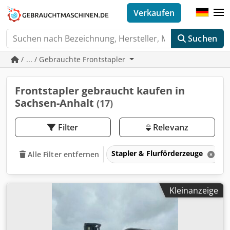
Verkaufen
Suchen
/ ... / Gebrauchte Frontstapler
Frontstapler gebraucht kaufen in
Sachsen-Anhalt
(17)
Filter
Relevanz
Stapler & Flurförderzeuge
Alle Filter entfernen
Kleinanzeige