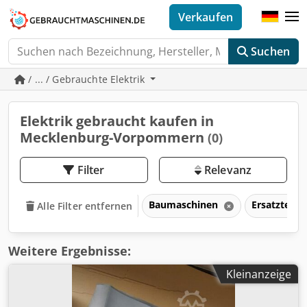
Verkaufen
Suchen
/ ... / Gebrauchte Elektrik
Elektrik gebraucht kaufen in
Mecklenburg-Vorpommern
(0)
Filter
Relevanz
Baumaschinen
Ersatzteil
Alle Filter entfernen
Weitere Ergebnisse:
Kleinanzeige