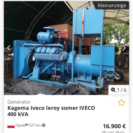
Ultraschallreinigungsanlage, keine 2 Betriebsstunden
Kleinanzeige
Dedpfsxqnqpjx Algjck
1
/
6
Generator
Kagema Iveco leroy somer
IVECO
400 kVA
16.900 €
Opole
527 km
VB zzgl. MwSt.