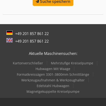
Suche speichern
+49 201 857 861 22
+49 201 857 861 22
Aktuelle Maschinensuchen:
Kartonverschließer
Mehrstufige Kreiselpumpe
Hubwagen Mit Waage
Formatkreissägen 3301-3800mm Schnittlänge
Werkzeugaufnahmen & Werkzeughalter
Edelstahl Hubwagen
Magnetgekuppelte Kreiselpumpe