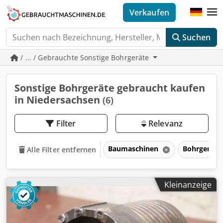
Verkaufen
Suchen
/ ... / Gebrauchte Sonstige Bohrgeräte
Sonstige Bohrgeräte gebraucht kaufen
in Niedersachsen
(6)
Filter
Relevanz
Baumaschinen
Bohrgeräte
Alle Filter entfernen
Kleinanzeige