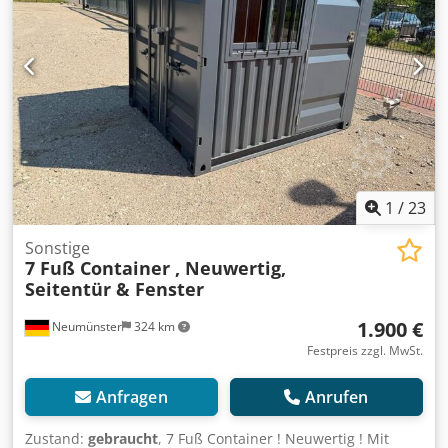
1
/
23
Sonstige
7 Fuß Container , Neuwertig,
Seitentür & Fenster
1.900 €
Neumünster
324 km
Festpreis zzgl. MwSt.
Anfragen
Anrufen
Zustand:
gebraucht
, 7 Fuß Container ! Neuwertig ! Mit