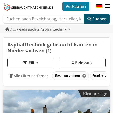
Verkaufen
Suchen
/ ... / Gebrauchte Asphalttechnik
Asphalttechnik gebraucht kaufen in
Niedersachsen
(1)
Filter
Relevanz
Baumaschinen
Asphalttec
Alle Filter entfernen
Kleinanzeige