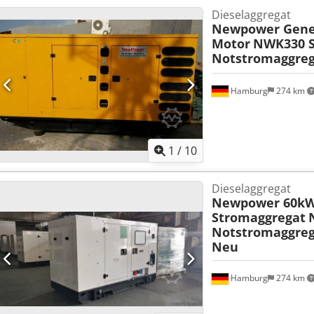
Dieselaggregat
Newpower Gene
Motor
NWK330 S
Notstromaggreg
Hamburg
274 km
1
/
10
Dieselaggregat
Newpower 60kW
Stromaggregat
Notstromaggreg
Neu
Hamburg
274 km