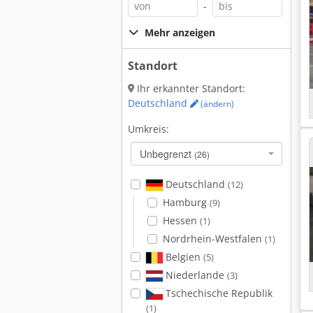
-
Mehr anzeigen
Standort
Ihr erkannter Standort:
Deutschland
(ändern)
Umkreis:
Unbegrenzt
(26)
Deutschland
(12)
Hamburg
(9)
Hessen
(1)
Nordrhein-Westfalen
(1)
Belgien
(5)
Niederlande
(3)
Tschechische Republik
(1)