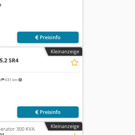
Preisinfo
Kleinanzeige
5.2 SR4
e
631 km
Preisinfo
Kleinanzeige
nerator 300 KVA