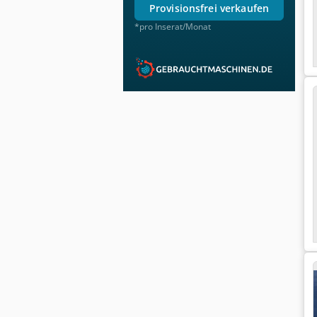
provisionsfrei verkaufen
*pro Inserat/Monat