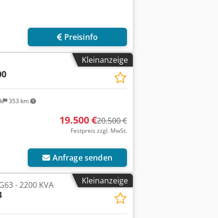
Preisinfo
Kleinanzeige
00
k
353 km
19.500 €
20.500 €
Festpreis zzgl. MwSt.
Anfrage senden
Kleinanzeige
63 - 2200 KVA
3