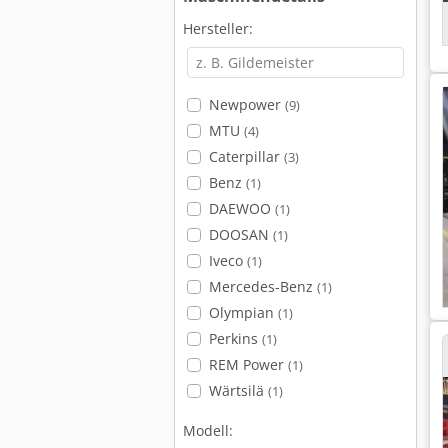
Hersteller:
Newpower
(9)
MTU
(4)
Caterpillar
(3)
Benz
(1)
DAEWOO
(1)
DOOSAN
(1)
Iveco
(1)
Mercedes-Benz
(1)
Olympian
(1)
Perkins
(1)
REM Power
(1)
Wärtsilä
(1)
Modell: