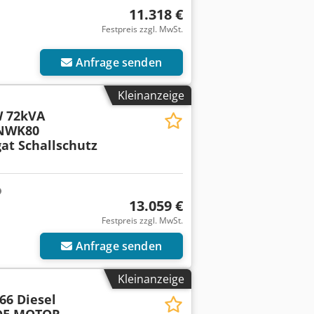
11.318 €
Festpreis zzgl. MwSt.
Anfrage senden
Kleinanzeige
 72kVA
NWK80
at Schallschutz
13.059 €
Festpreis zzgl. MwSt.
Anfrage senden
Kleinanzeige
6 Diesel
DE MOTOR