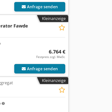
Anfrage senden
Kleinanzeige
rator Fawde
6.764 €
Festpreis zzgl. MwSt.
Anfrage senden
Kleinanzeige
ggregat
m