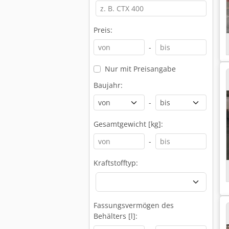
Preis:
-
Nur mit Preisangabe
Baujahr:
-
Gesamtgewicht [kg]:
-
Kraftstofftyp:
Fassungsvermögen des
Behälters [l]: