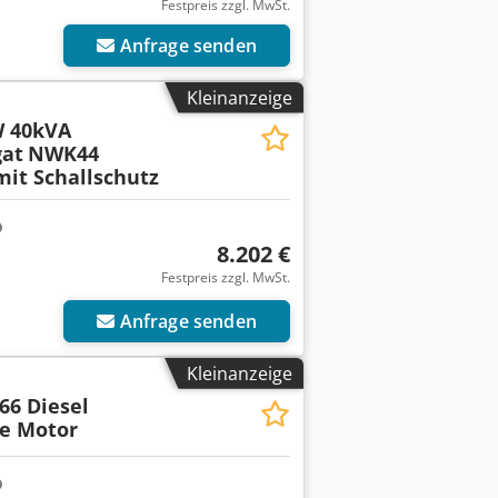
Festpreis zzgl. MwSt.
Anfrage senden
Kleinanzeige
 40kVA
at
NWK44
it Schallschutz
8.202 €
Festpreis zzgl. MwSt.
Anfrage senden
Kleinanzeige
6 Diesel
e Motor