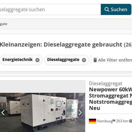
Suchen
egate
Kleinanzeigen: Dieselaggregate gebraucht
(26
Energietechnik
Dieselaggregate
Alle Filter entfe
Dieselaggregat
Newpower 60kW
Stromaggregat
Notstromaggreg
Neu
Hamburg
263 km