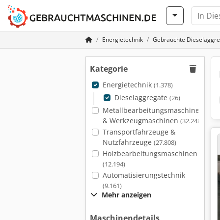
Energietechnik
Gebrauchte Dieselaggr
Kategorie
Energietechnik
(1.378)
Dieselaggregate
(26)
Metallbearbeitungsmaschinen
& Werkzeugmaschinen
(32.248)
Transportfahrzeuge &
Nutzfahrzeuge
(27.808)
Holzbearbeitungsmaschinen
(12.194)
Automatisierungstechnik
(9.161)
Mehr anzeigen
Maschinendetails