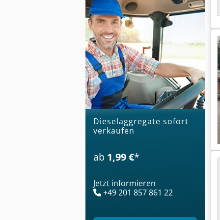
Dieselaggregate sofort
verkaufen
ab
1,99 €
*
Jetzt informieren
+49 201 857 861 22