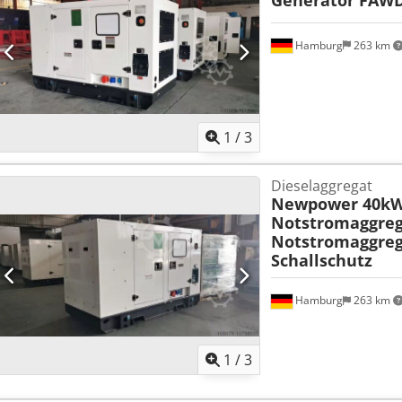
Hamburg
263 km
1
/
3
Dieselaggregat
Newpower 40kW
Notstromaggreg
Notstromaggreg
Schallschutz
Hamburg
263 km
1
/
3